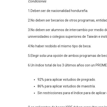
Condiciones
1.Deben ser de nacionalidad hondureña.
2.No deben ser becarios de otros programas, entid
3.No deben ser alumnos de intercambio por medio d
universidades o colegios superiores de Taiwán e inst
4.No haber recibido el mismo tipo de beca.
5.Elegir sola una opción de ambos programas de bec
6.Un índice total de los 3 últimos años con un PROM
92% para aplicar estudios de pregrado.
86% para aplicar estudios de maestría.
Sin restricciones para el índice para de aplica