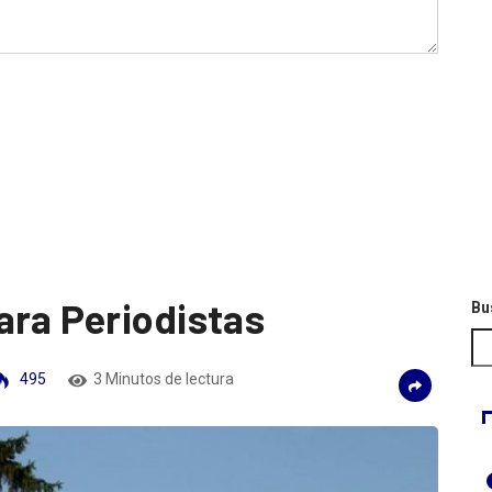
ara Periodistas
Bu
495
3 Minutos de lectura