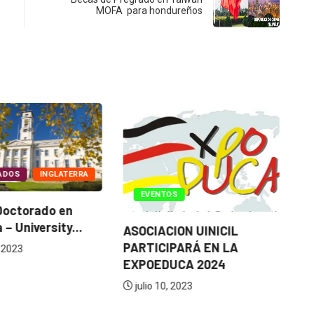
MOFA para hondureños
ADOS
INGLATERRA
EVENTOS
Doctorado en
Be
 – University...
– 
ASOCIACION UINICIL
PARTICIPARÁ EN LA
 2023
EXPOEDUCA 2024
julio 10, 2023