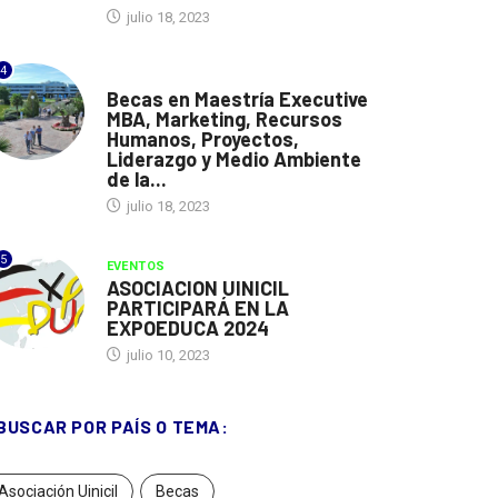
julio 18, 2023
4
ESPAÑA
Becas en Maestría Executive
MBA, Marketing, Recursos
Humanos, Proyectos,
Liderazgo y Medio Ambiente
de la...
julio 18, 2023
5
EVENTOS
ASOCIACION UINICIL
PARTICIPARÁ EN LA
EXPOEDUCA 2024
julio 10, 2023
BUSCAR POR PAÍS O TEMA:
Asociación Uinicil
Becas