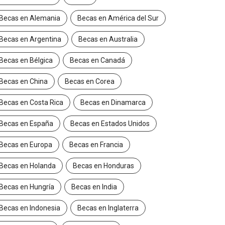
Becas en Alemania
Becas en América del Sur
Becas en Argentina
Becas en Australia
Becas en Bélgica
Becas en Canadá
Becas en China
Becas en Corea
Becas en Costa Rica
Becas en Dinamarca
Becas en España
Becas en Estados Unidos
Becas en Europa
Becas en Francia
Becas en Holanda
Becas en Honduras
Becas en Hungría
Becas en India
Becas en Indonesia
Becas en Inglaterra