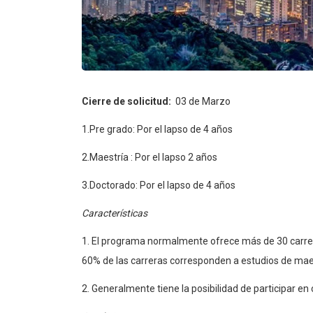
Cierre de solicitud:
03 de Marzo
1.Pre grado: Por el lapso de 4 años
2.Maestría : Por el lapso 2 años
3.Doctorado: Por el lapso de 4 años
Características
1. El programa normalmente ofrece más de 30 carrer
60% de las carreras corresponden a estudios de mae
2. Generalmente tiene la posibilidad de participar en