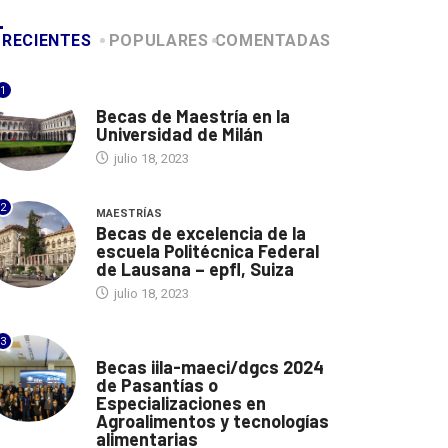
RECIENTES
POPULARES
COMENTADAS
1
ITALIA
Becas de Maestría en la
Universidad de Milán
julio 18, 2023
2
MAESTRÍAS
Becas de excelencia de la
escuela Politécnica Federal
de Lausana – epfl, Suiza
julio 18, 2023
3
ITALIA
Becas iila-maeci/dgcs 2024
de Pasantías o
Especializaciones en
Agroalimentos y tecnologías
alimentarias