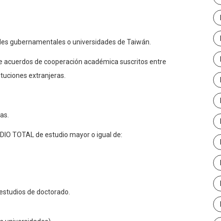
ades gubernamentales o universidades de Taiwán.
e acuerdos de cooperación académica suscritos entre
ituciones extranjeras.
as.
EDIO TOTAL de estudio mayor o igual de:
r estudios de doctorado.