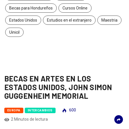
Becas para Hondureños
Cursos Online
Estados Unidos
Estudios en el extranjero
Maestria
Uinicil
BECAS EN ARTES EN LOS
ESTADOS UNIDOS, JOHN SIMON
GUGGENHEIM MEMORIAL
600
EUROPA
INTERCAMBIOS
2 Minutos de lectura