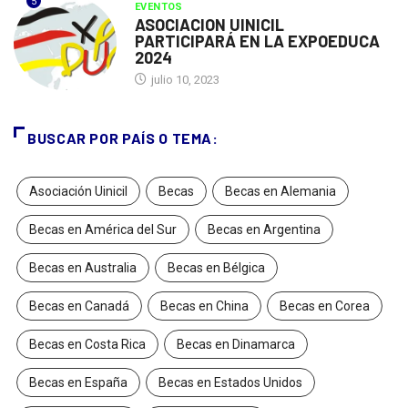
5
EVENTOS
ASOCIACION UINICIL
PARTICIPARÁ EN LA EXPOEDUCA
2024
julio 10, 2023
BUSCAR POR PAÍS O TEMA:
Asociación Uinicil
Becas
Becas en Alemania
Becas en América del Sur
Becas en Argentina
Becas en Australia
Becas en Bélgica
Becas en Canadá
Becas en China
Becas en Corea
Becas en Costa Rica
Becas en Dinamarca
Becas en España
Becas en Estados Unidos