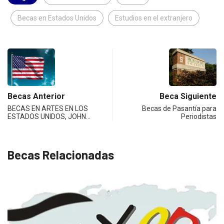
Becas en Estados Unidos
Estudios en el extranjero
Becas Anterior
Beca Siguiente
BECAS EN ARTES EN LOS
Becas de Pasantía para
ESTADOS UNIDOS, JOHN…
Periodistas
Becas Relacionadas