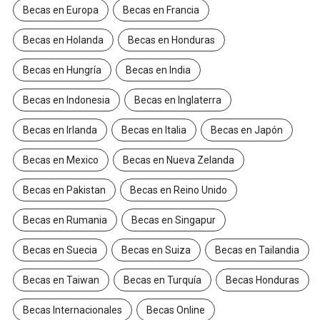
Becas en Europa
Becas en Francia
Becas en Holanda
Becas en Honduras
Becas en Hungría
Becas en India
Becas en Indonesia
Becas en Inglaterra
Becas en Irlanda
Becas en Italia
Becas en Japón
Becas en Mexico
Becas en Nueva Zelanda
Becas en Pakistan
Becas en Reino Unido
Becas en Rumania
Becas en Singapur
Becas en Suecia
Becas en Suiza
Becas en Tailandia
Becas en Taiwan
Becas en Turquía
Becas Honduras
Becas Internacionales
Becas Online