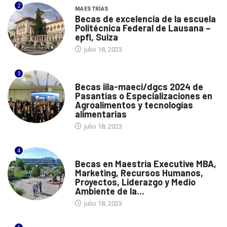
2
MAESTRÍAS
Becas de excelencia de la escuela
Politécnica Federal de Lausana –
epfl, Suiza
julio 18, 2023
3
ITALIA
Becas iila-maeci/dgcs 2024 de
Pasantías o Especializaciones en
Agroalimentos y tecnologías
alimentarias
julio 18, 2023
4
ESPAÑA
Becas en Maestría Executive MBA,
Marketing, Recursos Humanos,
Proyectos, Liderazgo y Medio
Ambiente de la...
julio 18, 2023