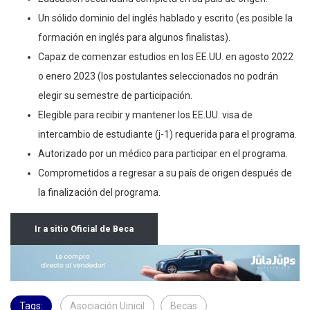
Educación secundaria completa en su país de origen.
Un sólido dominio del inglés hablado y escrito (es posible la
formación en inglés para algunos finalistas).
Capaz de comenzar estudios en los EE.UU. en agosto 2022
o enero 2023 (los postulantes seleccionados no podrán
elegir su semestre de participación.
Elegible para recibir y mantener los EE.UU. visa de
intercambio de estudiante (j-1) requerida para el programa.
Autorizado por un médico para participar en el programa.
Comprometidos a regresar a su país de origen después de
la finalización del programa.
Ir a sitio Oficial de Beca
Tags:
Asociación Uinicil
Becas