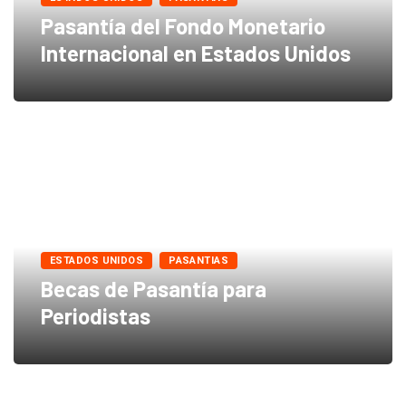
Pasantía del Fondo Monetario
Internacional en Estados Unidos
ESTADOS UNIDOS
PASANTIAS
Becas de Pasantía para
Periodistas