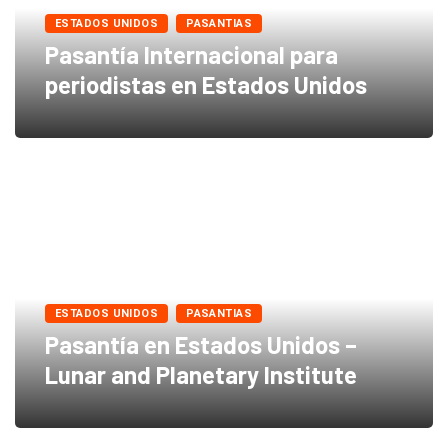
ESTADOS UNIDOS
PASANTIAS
Pasantía Internacional para
periodistas en Estados Unidos
ESTADOS UNIDOS
PASANTIAS
Pasantía en Estados Unidos –
Lunar and Planetary Institute