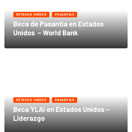
ESTADOS UNIDOS
PASANTIAS
Beca de Pasantía en Estados
Unidos – World Bank
ESTADOS UNIDOS
PASANTIAS
Beca YLAI en Estados Unidos –
Liderazgo