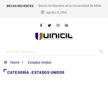
Becas de Maestría en la Universidad de Milán
Becas de excel
BECAS RECIENTES
agosto 9, 2026
Politécnica Federal
Home
Estados Unidos
CATEGORÍA :ESTADOS UNIDOS