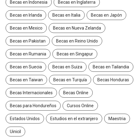
Becas en Indonesia
Becas en Inglaterra
Becas en Irlanda
Becas en Italia
Becas en Japón
Becas en Mexico
Becas en Nueva Zelanda
Becas en Pakistan
Becas en Reino Unido
Becas en Rumania
Becas en Singapur
Becas en Suecia
Becas en Suiza
Becas en Tailandia
Becas en Taiwan
Becas en Turquía
Becas Honduras
Becas Internacionales
Becas Online
Becas para Hondureños
Cursos Online
Estados Unidos
Estudios en el extranjero
Maestria
Uinicil