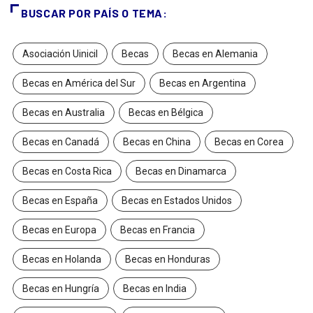
BUSCAR POR PAÍS O TEMA:
Asociación Uinicil
Becas
Becas en Alemania
Becas en América del Sur
Becas en Argentina
Becas en Australia
Becas en Bélgica
Becas en Canadá
Becas en China
Becas en Corea
Becas en Costa Rica
Becas en Dinamarca
Becas en España
Becas en Estados Unidos
Becas en Europa
Becas en Francia
Becas en Holanda
Becas en Honduras
Becas en Hungría
Becas en India