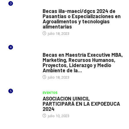
3
ITALIA
Becas iila-maeci/dgcs 2024 de
Pasantías o Especializaciones en
Agroalimentos y tecnologías
alimentarias
julio 18, 2023
4
ESPAÑA
Becas en Maestría Executive MBA,
Marketing, Recursos Humanos,
Proyectos, Liderazgo y Medio
Ambiente de la...
julio 18, 2023
5
EVENTOS
ASOCIACION UINICIL
PARTICIPARÁ EN LA EXPOEDUCA
2024
julio 10, 2023