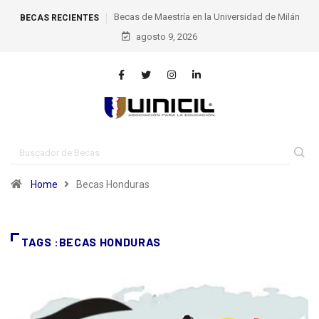
Becas de Maestría en la Universidad de Milán
Be
BECAS RECIENTES
agosto 9, 2026
Politéc
Home
Becas Honduras
TAGS :BECAS HONDURAS