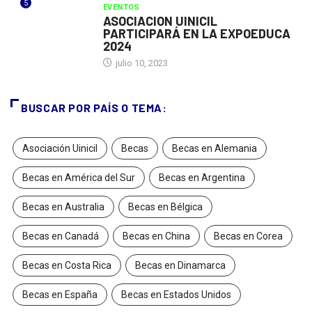
5
EVENTOS
ASOCIACION UINICIL
PARTICIPARÁ EN LA EXPOEDUCA
2024
julio 10, 2023
BUSCAR POR PAÍS O TEMA:
Asociación Uinicil
Becas
Becas en Alemania
Becas en América del Sur
Becas en Argentina
Becas en Australia
Becas en Bélgica
Becas en Canadá
Becas en China
Becas en Corea
Becas en Costa Rica
Becas en Dinamarca
Becas en España
Becas en Estados Unidos