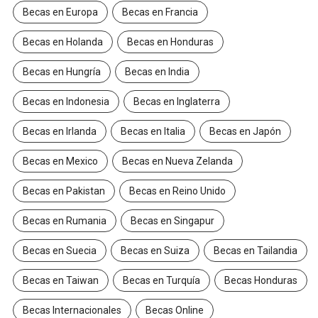
Becas en Europa
Becas en Francia
Becas en Holanda
Becas en Honduras
Becas en Hungría
Becas en India
Becas en Indonesia
Becas en Inglaterra
Becas en Irlanda
Becas en Italia
Becas en Japón
Becas en Mexico
Becas en Nueva Zelanda
Becas en Pakistan
Becas en Reino Unido
Becas en Rumania
Becas en Singapur
Becas en Suecia
Becas en Suiza
Becas en Tailandia
Becas en Taiwan
Becas en Turquía
Becas Honduras
Becas Internacionales
Becas Online