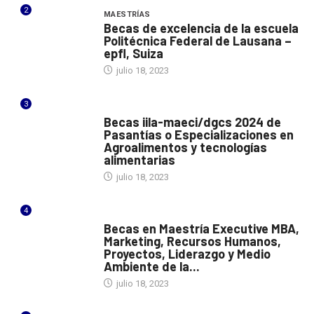
2
MAESTRÍAS
Becas de excelencia de la escuela
Politécnica Federal de Lausana –
epfl, Suiza
julio 18, 2023
3
ITALIA
Becas iila-maeci/dgcs 2024 de
Pasantías o Especializaciones en
Agroalimentos y tecnologías
alimentarias
julio 18, 2023
4
ESPAÑA
Becas en Maestría Executive MBA,
Marketing, Recursos Humanos,
Proyectos, Liderazgo y Medio
Ambiente de la...
julio 18, 2023