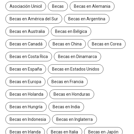
Asociación Uinicil
Becas
Becas en Alemania
Becas en América del Sur
Becas en Argentina
Becas en Australia
Becas en Bélgica
Becas en Canadá
Becas en China
Becas en Corea
Becas en Costa Rica
Becas en Dinamarca
Becas en España
Becas en Estados Unidos
Becas en Europa
Becas en Francia
Becas en Holanda
Becas en Honduras
Becas en Hungría
Becas en India
Becas en Indonesia
Becas en Inglaterra
Becas en Irlanda
Becas en Italia
Becas en Japón