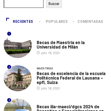
Buscar
RECIENTES
POPULARES
COMENTADAS
1
ITALIA
Becas de Maestría en la
Universidad de Milán
julio 18, 2023
2
MAESTRÍAS
Becas de excelencia de la escuela
Politécnica Federal de Lausana –
epfl, Suiza
julio 18, 2023
3
ITALIA
Becas iila-maeci/dgcs 2024 de
Pasantías o Especializaciones en