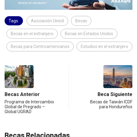
Tags:
Asociación Uinicil
Becas
Becas en el extranjero
Becas en Estados Unidos
Becas para Centroamericanos
Estudios en el extranjero
Becas Anterior
Beca Siguiente
Programa de Intercambio
Becas de Taiwán ICDF
Global de Pregrado –
para Hondureños
Global UGRAD
Becas Relacionadas