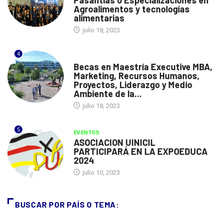
Agroalimentos y tecnologías
alimentarias
julio 18, 2023
4
ESPAÑA
Becas en Maestría Executive MBA,
Marketing, Recursos Humanos,
Proyectos, Liderazgo y Medio
Ambiente de la...
julio 18, 2023
5
EVENTOS
ASOCIACION UINICIL
PARTICIPARÁ EN LA EXPOEDUCA
2024
julio 10, 2023
BUSCAR POR PAÍS O TEMA: