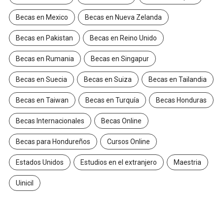
Becas en Mexico
Becas en Nueva Zelanda
Becas en Pakistan
Becas en Reino Unido
Becas en Rumania
Becas en Singapur
Becas en Suecia
Becas en Suiza
Becas en Tailandia
Becas en Taiwan
Becas en Turquía
Becas Honduras
Becas Internacionales
Becas Online
Becas para Hondureños
Cursos Online
Estados Unidos
Estudios en el extranjero
Maestria
Uinicil