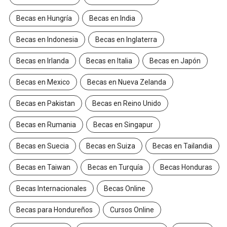
Becas en Hungría
Becas en India
Becas en Indonesia
Becas en Inglaterra
Becas en Irlanda
Becas en Italia
Becas en Japón
Becas en Mexico
Becas en Nueva Zelanda
Becas en Pakistan
Becas en Reino Unido
Becas en Rumania
Becas en Singapur
Becas en Suecia
Becas en Suiza
Becas en Tailandia
Becas en Taiwan
Becas en Turquía
Becas Honduras
Becas Internacionales
Becas Online
Becas para Hondureños
Cursos Online