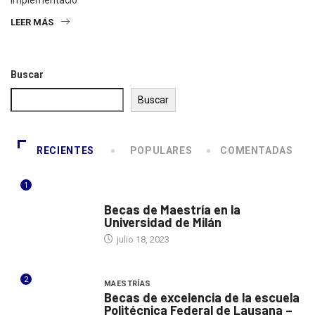
LEER MÁS
Buscar
Buscar
RECIENTES
POPULARES
COMENTADAS
1
ITALIA
Becas de Maestría en la
Universidad de Milán
julio 18, 2023
2
MAESTRÍAS
Becas de excelencia de la escuela
Politécnica Federal de Lausana –