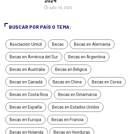
2024
julio 10, 2023
BUSCAR POR PAÍS O TEMA:
Asociación Uinicil
Becas
Becas en Alemania
Becas en América del Sur
Becas en Argentina
Becas en Australia
Becas en Bélgica
Becas en Canadá
Becas en China
Becas en Corea
Becas en Costa Rica
Becas en Dinamarca
Becas en España
Becas en Estados Unidos
Becas en Europa
Becas en Francia
Becas en Holanda
Becas en Honduras