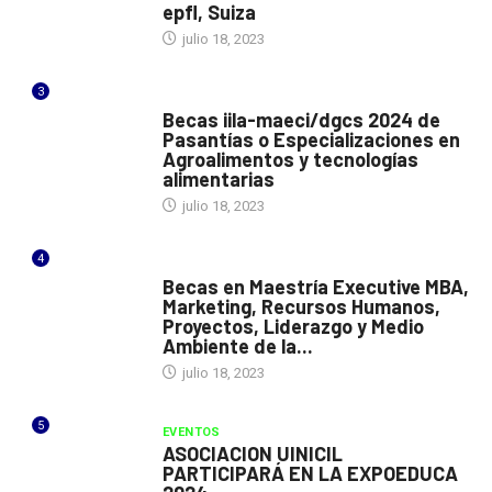
epfl, Suiza
julio 18, 2023
3
ITALIA
Becas iila-maeci/dgcs 2024 de
Pasantías o Especializaciones en
Agroalimentos y tecnologías
alimentarias
julio 18, 2023
4
ESPAÑA
Becas en Maestría Executive MBA,
Marketing, Recursos Humanos,
Proyectos, Liderazgo y Medio
Ambiente de la...
julio 18, 2023
5
EVENTOS
ASOCIACION UINICIL
PARTICIPARÁ EN LA EXPOEDUCA