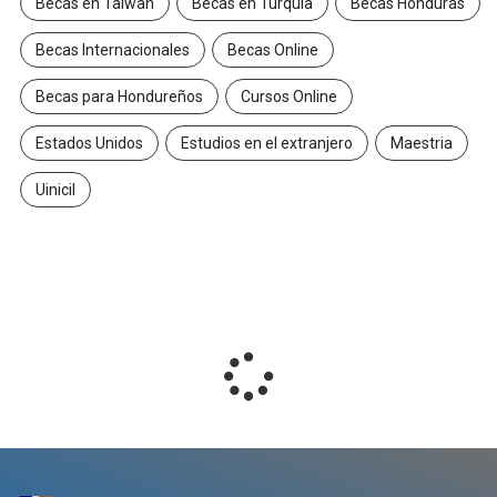
Becas en Taiwan
Becas en Turquía
Becas Honduras
Becas Internacionales
Becas Online
Becas para Hondureños
Cursos Online
Estados Unidos
Estudios en el extranjero
Maestria
Uinicil