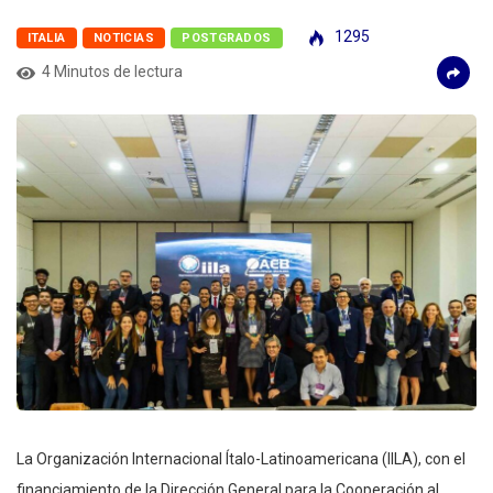
1295
ITALIA
NOTICIAS
POSTGRADOS
4 Minutos de lectura
La Organización Internacional Ítalo-Latinoamericana (IILA), con el