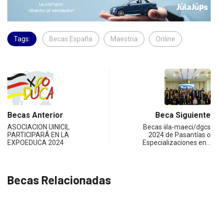
Tags:
Becas España
Maestria
Online
Becas Anterior
Beca Siguiente
ASOCIACION UINICIL
Becas iila-maeci/dgcs
PARTICIPARÁ EN LA
2024 de Pasantías o
EXPOEDUCA 2024
Especializaciones en…
Becas Relacionadas