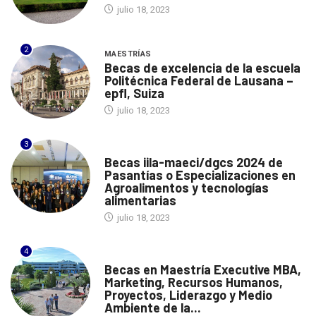
julio 18, 2023
2
MAESTRÍAS
Becas de excelencia de la escuela
Politécnica Federal de Lausana –
epfl, Suiza
julio 18, 2023
3
ITALIA
Becas iila-maeci/dgcs 2024 de
Pasantías o Especializaciones en
Agroalimentos y tecnologías
alimentarias
julio 18, 2023
4
ESPAÑA
Becas en Maestría Executive MBA,
Marketing, Recursos Humanos,
Proyectos, Liderazgo y Medio
Ambiente de la...