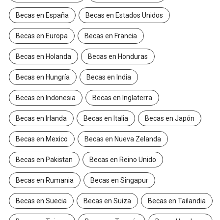
Becas en España
Becas en Estados Unidos
Becas en Europa
Becas en Francia
Becas en Holanda
Becas en Honduras
Becas en Hungría
Becas en India
Becas en Indonesia
Becas en Inglaterra
Becas en Irlanda
Becas en Italia
Becas en Japón
Becas en Mexico
Becas en Nueva Zelanda
Becas en Pakistan
Becas en Reino Unido
Becas en Rumania
Becas en Singapur
Becas en Suecia
Becas en Suiza
Becas en Tailandia