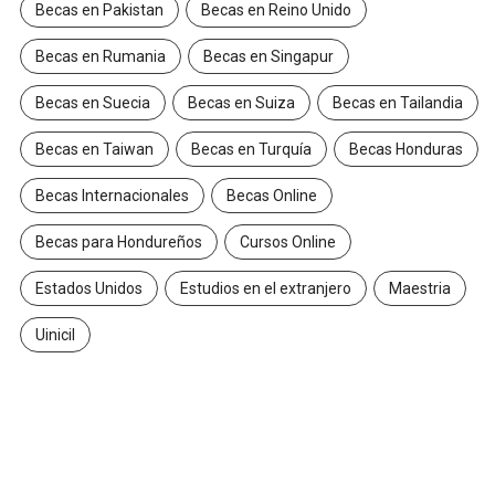
Becas en Pakistan
Becas en Reino Unido
Becas en Rumania
Becas en Singapur
Becas en Suecia
Becas en Suiza
Becas en Tailandia
Becas en Taiwan
Becas en Turquía
Becas Honduras
Becas Internacionales
Becas Online
Becas para Hondureños
Cursos Online
Estados Unidos
Estudios en el extranjero
Maestria
Uinicil