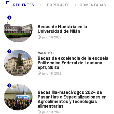
RECIENTES
POPULARES
COMENTADAS
1
ITALIA
Becas de Maestría en la
Universidad de Milán
julio 18, 2023
2
MAESTRÍAS
Becas de excelencia de la escuela
Politécnica Federal de Lausana –
epfl, Suiza
julio 18, 2023
3
ITALIA
Becas iila-maeci/dgcs 2024 de
Pasantías o Especializaciones en
Agroalimentos y tecnologías
alimentarias
julio 18, 2023