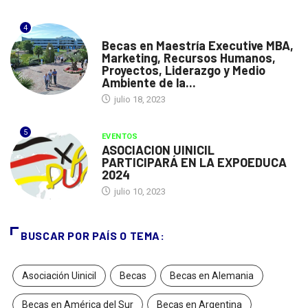
4
ESPAÑA
Becas en Maestría Executive MBA,
Marketing, Recursos Humanos,
Proyectos, Liderazgo y Medio
Ambiente de la...
julio 18, 2023
5
EVENTOS
ASOCIACION UINICIL
PARTICIPARÁ EN LA EXPOEDUCA
2024
julio 10, 2023
BUSCAR POR PAÍS O TEMA:
Asociación Uinicil
Becas
Becas en Alemania