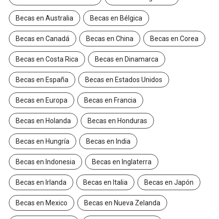
Becas en América del Sur
Becas en Argentina
Becas en Australia
Becas en Bélgica
Becas en Canadá
Becas en China
Becas en Corea
Becas en Costa Rica
Becas en Dinamarca
Becas en España
Becas en Estados Unidos
Becas en Europa
Becas en Francia
Becas en Holanda
Becas en Honduras
Becas en Hungría
Becas en India
Becas en Indonesia
Becas en Inglaterra
Becas en Irlanda
Becas en Italia
Becas en Japón
Becas en Mexico
Becas en Nueva Zelanda