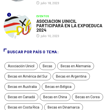
julio 18, 2023
5
EVENTOS
ASOCIACION UINICIL
PARTICIPARÁ EN LA EXPOEDUCA
2024
julio 10, 2023
BUSCAR POR PAÍS O TEMA:
Asociación Uinicil
Becas
Becas en Alemania
Becas en América del Sur
Becas en Argentina
Becas en Australia
Becas en Bélgica
Becas en Canadá
Becas en China
Becas en Corea
Becas en Costa Rica
Becas en Dinamarca