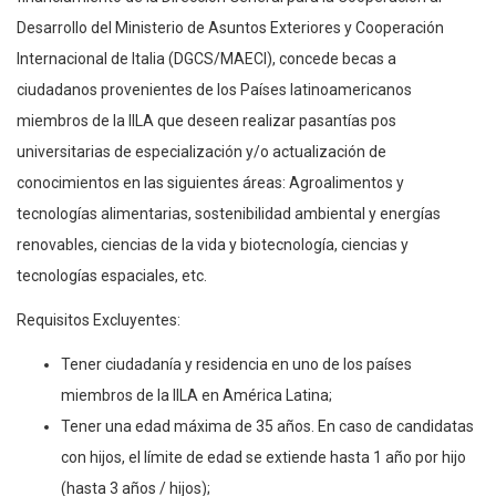
financiamiento de la Dirección General para la Cooperación al
Desarrollo del Ministerio de Asuntos Exteriores y Cooperación
Internacional de Italia (DGCS/MAECI), concede becas a
ciudadanos provenientes de los Países latinoamericanos
miembros de la IILA que deseen realizar pasantías pos
universitarias de especialización y/o actualización de
conocimientos en las siguientes áreas: Agroalimentos y
tecnologías alimentarias, sostenibilidad ambiental y energías
renovables, ciencias de la vida y biotecnología, ciencias y
tecnologías espaciales, etc.
Requisitos Excluyentes:
Tener ciudadanía y residencia en uno de los países
miembros de la IILA en América Latina;
Tener una edad máxima de 35 años. En caso de candidatas
con hijos, el límite de edad se extiende hasta 1 año por hijo
(hasta 3 años / hijos);