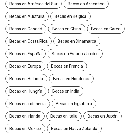
Becas en América del Sur
Becas en Argentina
Becas en Australia
Becas en Bélgica
Becas en Canadá
Becas en China
Becas en Corea
Becas en Costa Rica
Becas en Dinamarca
Becas en España
Becas en Estados Unidos
Becas en Europa
Becas en Francia
Becas en Holanda
Becas en Honduras
Becas en Hungría
Becas en India
Becas en Indonesia
Becas en Inglaterra
Becas en Irlanda
Becas en Italia
Becas en Japón
Becas en Mexico
Becas en Nueva Zelanda