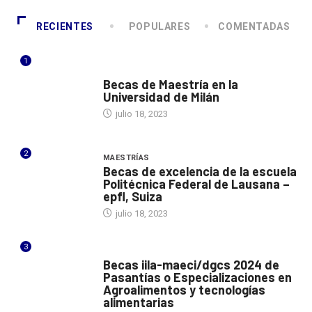
RECIENTES
POPULARES
COMENTADAS
1
ITALIA
Becas de Maestría en la
Universidad de Milán
julio 18, 2023
2
MAESTRÍAS
Becas de excelencia de la escuela
Politécnica Federal de Lausana –
epfl, Suiza
julio 18, 2023
3
ITALIA
Becas iila-maeci/dgcs 2024 de
Pasantías o Especializaciones en
Agroalimentos y tecnologías
alimentarias