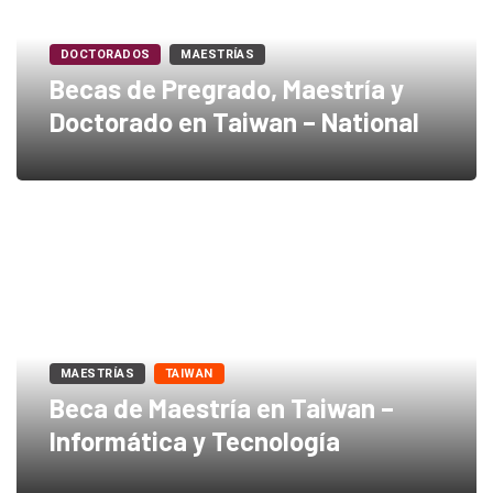
DOCTORADOS
MAESTRÍAS
Becas de Pregrado, Maestría y
Doctorado en Taiwan – National
MAESTRÍAS
TAIWAN
Beca de Maestría en Taiwan –
Informática y Tecnología