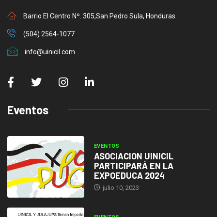
Barrio El Centro Nº. 305,San Pedro Sula, Honduras
(504) 2564-1077
info@uinicil.com
Eventos
EVENTOS
ASOCIACION UINICIL
PARTICIPARÁ EN LA
EXPOEDUCA 2024
julio 10, 2023