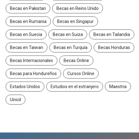
Becas en Pakistan
Becas en Reino Unido
Becas en Rumania
Becas en Singapur
Becas en Suecia
Becas en Suiza
Becas en Tailandia
Becas en Taiwan
Becas en Turquía
Becas Honduras
Becas Internacionales
Becas Online
Becas para Hondureños
Cursos Online
Estados Unidos
Estudios en el extranjero
Maestria
Uinicil