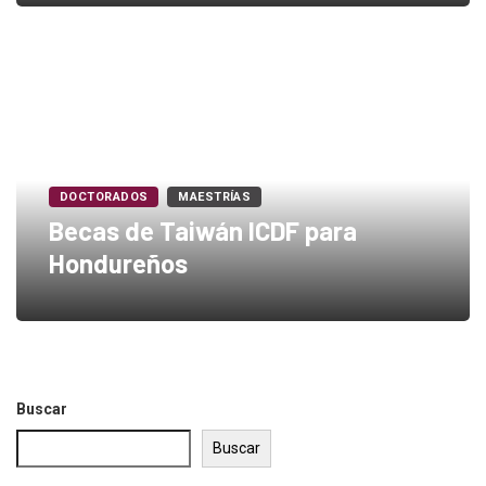
DOCTORADOS
MAESTRÍAS
Becas de Taiwán ICDF para
Hondureños
Buscar
Buscar