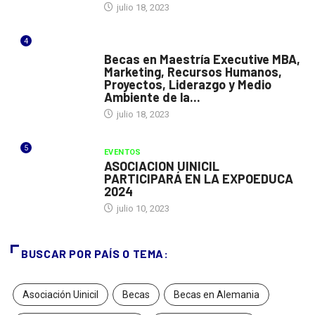
julio 18, 2023
4
ESPAÑA
Becas en Maestría Executive MBA,
Marketing, Recursos Humanos,
Proyectos, Liderazgo y Medio
Ambiente de la...
julio 18, 2023
5
EVENTOS
ASOCIACION UINICIL
PARTICIPARÁ EN LA EXPOEDUCA
2024
julio 10, 2023
BUSCAR POR PAÍS O TEMA:
Asociación Uinicil
Becas
Becas en Alemania