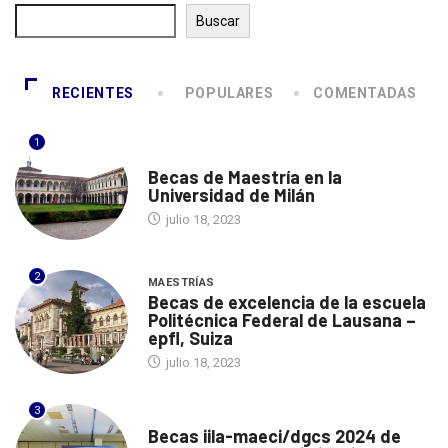
Buscar
RECIENTES
POPULARES
COMENTADAS
1
ITALIA
Becas de Maestría en la
Universidad de Milán
julio 18, 2023
2
MAESTRÍAS
Becas de excelencia de la escuela
Politécnica Federal de Lausana –
epfl, Suiza
julio 18, 2023
3
ITALIA
Becas iila-maeci/dgcs 2024 de