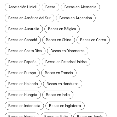
Asociación Uinicil
Becas
Becas en Alemania
Becas en América del Sur
Becas en Argentina
Becas en Australia
Becas en Bélgica
Becas en Canadá
Becas en China
Becas en Corea
Becas en Costa Rica
Becas en Dinamarca
Becas en España
Becas en Estados Unidos
Becas en Europa
Becas en Francia
Becas en Holanda
Becas en Honduras
Becas en Hungría
Becas en India
Becas en Indonesia
Becas en Inglaterra
Becas en Irlanda
Becas en Italia
Becas en Japón