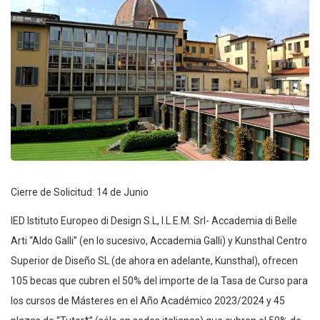
Cierre de Solicitud: 14 de Junio
IED Istituto Europeo di Design S.L, I.L.E.M. Srl- Accademia di Belle
Arti “Aldo Galli” (en lo sucesivo, Accademia Galli) y Kunsthal Centro
Superior de Diseño SL (de ahora en adelante, Kunsthal), ofrecen
105 becas que cubren el 50% del importe de la Tasa de Curso para
los cursos de Másteres en el Año Académico 2023/2024 y 45