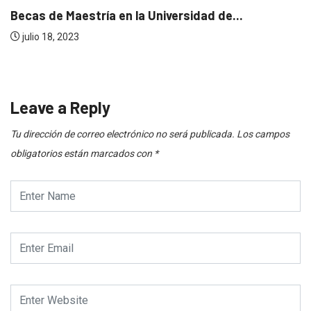
 Maestría en la Universidad de...
ASOCIAC
 2023
EXPOED
julio 10,
Leave a Reply
Tu dirección de correo electrónico no será publicada.
Los campos
obligatorios están marcados con
*