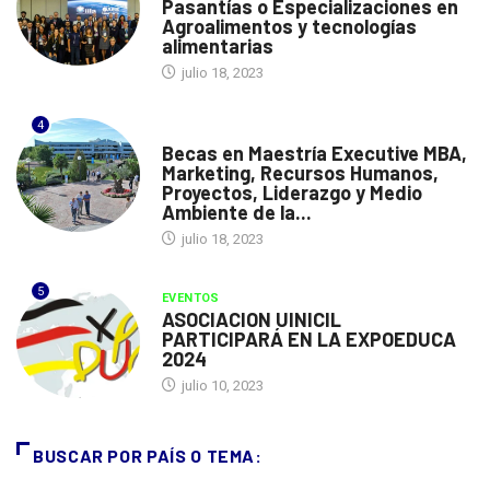
Pasantías o Especializaciones en
Agroalimentos y tecnologías
alimentarias
julio 18, 2023
4
ESPAÑA
Becas en Maestría Executive MBA,
Marketing, Recursos Humanos,
Proyectos, Liderazgo y Medio
Ambiente de la...
julio 18, 2023
5
EVENTOS
ASOCIACION UINICIL
PARTICIPARÁ EN LA EXPOEDUCA
2024
julio 10, 2023
BUSCAR POR PAÍS O TEMA: