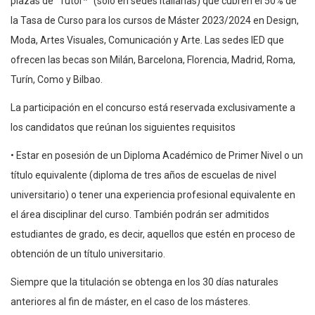
plazas de “Tutor*” (sólo en sedes italianas) que cubren el 50% de
la Tasa de Curso para los cursos de Máster 2023/2024 en Design,
Moda, Artes Visuales, Comunicación y Arte. Las sedes IED que
ofrecen las becas son Milán, Barcelona, Florencia, Madrid, Roma,
Turín, Como y Bilbao.
La participación en el concurso está reservada exclusivamente a
los candidatos que reúnan los siguientes requisitos
• Estar en posesión de un Diploma Académico de Primer Nivel o un
título equivalente (diploma de tres años de escuelas de nivel
universitario) o tener una experiencia profesional equivalente en
el área disciplinar del curso. También podrán ser admitidos
estudiantes de grado, es decir, aquellos que estén en proceso de
obtención de un título universitario.
Siempre que la titulación se obtenga en los 30 días naturales
anteriores al fin de máster, en el caso de los másteres.