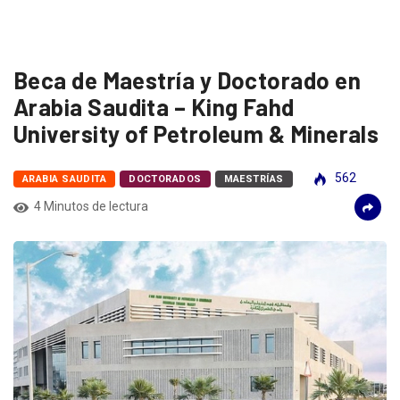
Beca de Maestría y Doctorado en
Arabia Saudita – King Fahd
University of Petroleum & Minerals
562
ARABIA SAUDITA
DOCTORADOS
MAESTRÍAS
4 Minutos de lectura