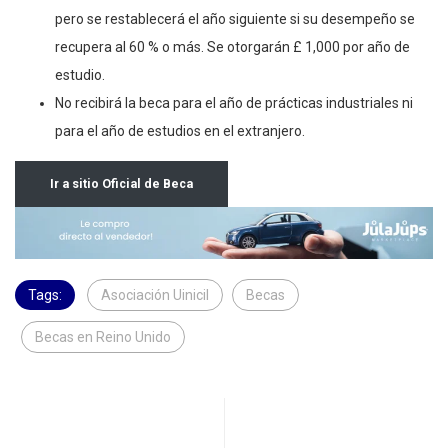
pero se restablecerá el año siguiente si su desempeño se
recupera al 60 % o más. Se otorgarán £ 1,000 por año de
estudio.
No recibirá la beca para el año de prácticas industriales ni
para el año de estudios en el extranjero.
Ir a sitio Oficial de Beca
Tags:
Asociación Uinicil
Becas
Becas en Reino Unido