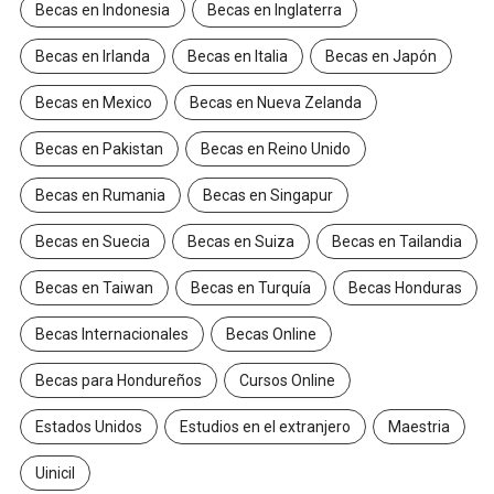
Becas en Indonesia
Becas en Inglaterra
Becas en Irlanda
Becas en Italia
Becas en Japón
Becas en Mexico
Becas en Nueva Zelanda
Becas en Pakistan
Becas en Reino Unido
Becas en Rumania
Becas en Singapur
Becas en Suecia
Becas en Suiza
Becas en Tailandia
Becas en Taiwan
Becas en Turquía
Becas Honduras
Becas Internacionales
Becas Online
Becas para Hondureños
Cursos Online
Estados Unidos
Estudios en el extranjero
Maestria
Uinicil