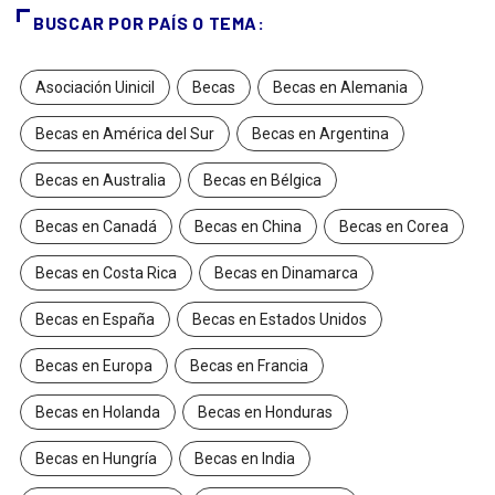
BUSCAR POR PAÍS O TEMA:
Asociación Uinicil
Becas
Becas en Alemania
Becas en América del Sur
Becas en Argentina
Becas en Australia
Becas en Bélgica
Becas en Canadá
Becas en China
Becas en Corea
Becas en Costa Rica
Becas en Dinamarca
Becas en España
Becas en Estados Unidos
Becas en Europa
Becas en Francia
Becas en Holanda
Becas en Honduras
Becas en Hungría
Becas en India