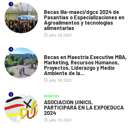
3
ITALIA
Becas iila-maeci/dgcs 2024 de
Pasantías o Especializaciones en
Agroalimentos y tecnologías
alimentarias
julio 18, 2023
4
ESPAÑA
Becas en Maestría Executive MBA,
Marketing, Recursos Humanos,
Proyectos, Liderazgo y Medio
Ambiente de la...
julio 18, 2023
5
EVENTOS
ASOCIACION UINICIL
PARTICIPARÁ EN LA EXPOEDUCA
2024
julio 10, 2023