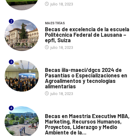
julio 18, 2023
2
MAESTRÍAS
Becas de excelencia de la escuela
Politécnica Federal de Lausana –
epfl, Suiza
julio 18, 2023
3
ITALIA
Becas iila-maeci/dgcs 2024 de
Pasantías o Especializaciones en
Agroalimentos y tecnologías
alimentarias
julio 18, 2023
4
ESPAÑA
Becas en Maestría Executive MBA,
Marketing, Recursos Humanos,
Proyectos, Liderazgo y Medio
Ambiente de la...