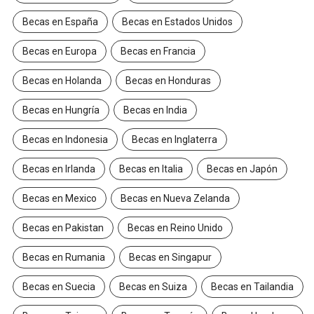
Becas en España
Becas en Estados Unidos
Becas en Europa
Becas en Francia
Becas en Holanda
Becas en Honduras
Becas en Hungría
Becas en India
Becas en Indonesia
Becas en Inglaterra
Becas en Irlanda
Becas en Italia
Becas en Japón
Becas en Mexico
Becas en Nueva Zelanda
Becas en Pakistan
Becas en Reino Unido
Becas en Rumania
Becas en Singapur
Becas en Suecia
Becas en Suiza
Becas en Tailandia