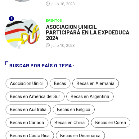
julio 18, 2023
5
EVENTOS
ASOCIACION UINICIL
PARTICIPARÁ EN LA EXPOEDUCA
2024
julio 10, 2023
BUSCAR POR PAÍS O TEMA:
Asociación Uinicil
Becas
Becas en Alemania
Becas en América del Sur
Becas en Argentina
Becas en Australia
Becas en Bélgica
Becas en Canadá
Becas en China
Becas en Corea
Becas en Costa Rica
Becas en Dinamarca