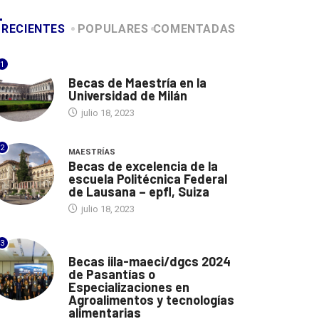
RECIENTES
POPULARES
COMENTADAS
1
ITALIA
Becas de Maestría en la
Universidad de Milán
julio 18, 2023
2
MAESTRÍAS
Becas de excelencia de la
escuela Politécnica Federal
de Lausana – epfl, Suiza
julio 18, 2023
3
ITALIA
Becas iila-maeci/dgcs 2024
de Pasantías o
Especializaciones en
Agroalimentos y tecnologías
alimentarias