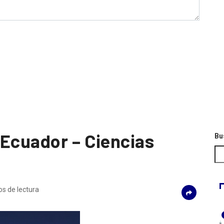
 Ecuador – Ciencias
Bu
os de lectura