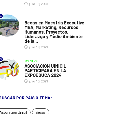
julio 18, 2023
4
ESPAÑA
Becas en Maestría Executive
MBA, Marketing, Recursos
Humanos, Proyectos,
Liderazgo y Medio Ambiente
de la...
julio 18, 2023
5
EVENTOS
ASOCIACION UINICIL
PARTICIPARÁ EN LA
EXPOEDUCA 2024
julio 10, 2023
BUSCAR POR PAÍS O TEMA:
Asociación Uinicil
Becas