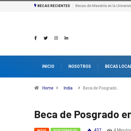
Becas de excelencia de la escuel
BECAS RECIENTES
INICIO
NOSOTROS
BECAS LOCA
Home
India
Beca de Posgrado…
Beca de Posgrado en
437
4 Minutos
INDIA
POSTGRADOS