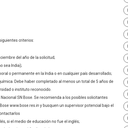
iguientes criterios:
iembre del año de la solicitud;
o sea India);
ral o permanente en la India o en cualquier país desarrollado;
química. Debe haber completado al menos un total de 5 años de
sidad o instituto reconocido.
Nacional SN Bose. Se recomienda a los posibles solicitantes
N Bose www.bose.res.in y busquen un supervisor potencial bajo el
contactarlos
s, si el medio de educación no fue el inglés;