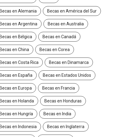
Becas en Alemania
Becas en América del Sur
Becas en Argentina
Becas en Australia
Becas en Bélgica
Becas en Canadá
Becas en China
Becas en Corea
Becas en Costa Rica
Becas en Dinamarca
Becas en España
Becas en Estados Unidos
Becas en Europa
Becas en Francia
Becas en Holanda
Becas en Honduras
Becas en Hungría
Becas en India
Becas en Indonesia
Becas en Inglaterra