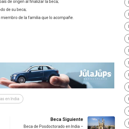
ís de origen al finalizar la beca;
odo de su beca;
 miembro de la familia que lo acompañe.
as en India
Beca Siguiente
Beca de Posdoctorado en India –