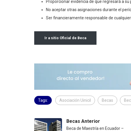
Proporcionar evidencia de que regresará a su pa
No aceptar otras asignaciones durante el perí
Ser financieramente responsable de cualquier
Ir a sitio Oficial de Beca
Tags:
Asociación Uinicil
Becas
Bec
Becas Anterior
Beca de Maestría en Ecuador –