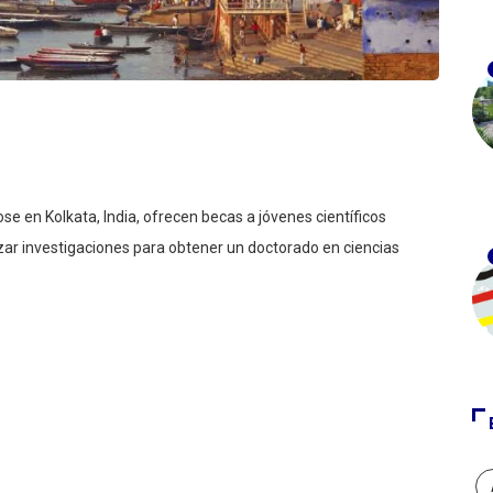
e en Kolkata, India, ofrecen becas a jóvenes científicos
izar investigaciones para obtener un doctorado en ciencias