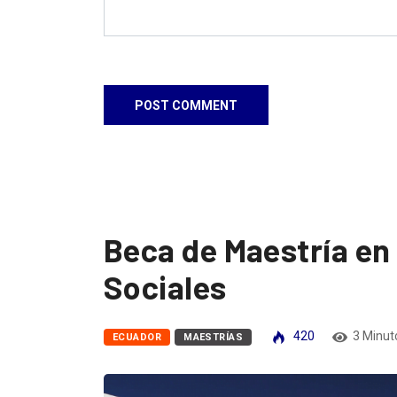
Beca de Maestría en
Sociales
420
3 Minut
ECUADOR
MAESTRÍAS