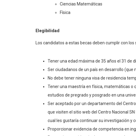
Ciencias Matemáticas
Física
Elegibilidad
Los candidatos a estas becas deben cumplir con los s
Tener una edad máxima de 35 años el 31 de dic
Ser ciudadanos de un país en desarrollo (que n
No debe tener ninguna visa de residencia tempo
Tener una maestría en física, matemáticas o 
estudios de pregrado y posgrado en una univer
Ser aceptado por un departamento del Centro 
que visiten el sitio web del Centro Nacional S
cual les gustaría continuar su investigación y 
Proporcionar evidencia de competencia en inglé