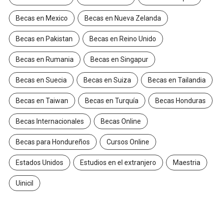
Becas en Irlanda
Becas en Italia
Becas en Japón
Becas en Mexico
Becas en Nueva Zelanda
Becas en Pakistan
Becas en Reino Unido
Becas en Rumania
Becas en Singapur
Becas en Suecia
Becas en Suiza
Becas en Tailandia
Becas en Taiwan
Becas en Turquía
Becas Honduras
Becas Internacionales
Becas Online
Becas para Hondureños
Cursos Online
Estados Unidos
Estudios en el extranjero
Maestria
Uinicil