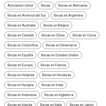
Asociación Uinicil
Becas
Becas en Alemania
Becas en América del Sur
Becas en Argentina
Becas en Australia
Becas en Bélgica
Becas en Canadá
Becas en China
Becas en Corea
Becas en Costa Rica
Becas en Dinamarca
Becas en España
Becas en Estados Unidos
Becas en Europa
Becas en Francia
Becas en Holanda
Becas en Honduras
Becas en Hungría
Becas en India
Becas en Indonesia
Becas en Inglaterra