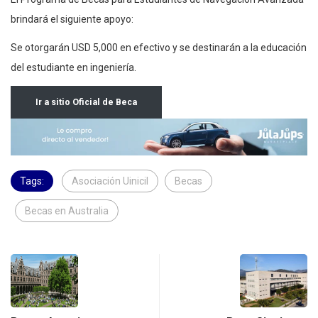
El Programa de Becas para Estudiantes de Navegación Avanzada
brindará el siguiente apoyo:
Se otorgarán USD 5,000 en efectivo y se destinarán a la educación
del estudiante en ingeniería.
Ir a sitio Oficial de Beca
Tags:
Asociación Uinicil
Becas
Becas en Australia