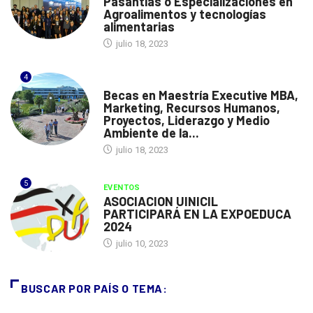
Pasantías o Especializaciones en
Agroalimentos y tecnologías
alimentarias
julio 18, 2023
4
ESPAÑA
Becas en Maestría Executive MBA,
Marketing, Recursos Humanos,
Proyectos, Liderazgo y Medio
Ambiente de la...
julio 18, 2023
5
EVENTOS
ASOCIACION UINICIL
PARTICIPARÁ EN LA EXPOEDUCA
2024
julio 10, 2023
BUSCAR POR PAÍS O TEMA: