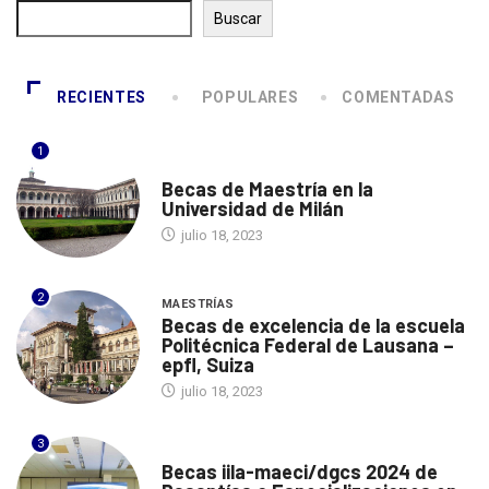
Buscar
RECIENTES
POPULARES
COMENTADAS
1
ITALIA
Becas de Maestría en la
Universidad de Milán
julio 18, 2023
2
MAESTRÍAS
Becas de excelencia de la escuela
Politécnica Federal de Lausana –
epfl, Suiza
julio 18, 2023
3
ITALIA
Becas iila-maeci/dgcs 2024 de