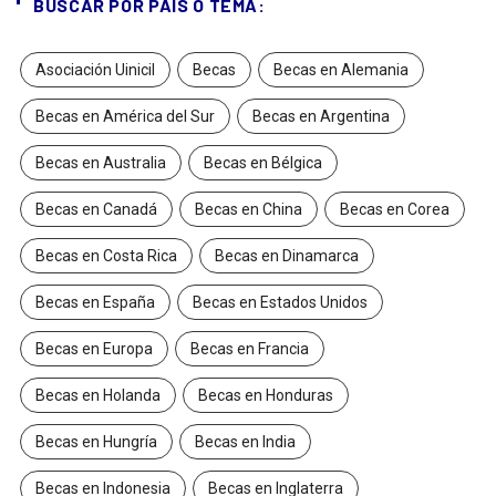
BUSCAR POR PAÍS O TEMA:
Asociación Uinicil
Becas
Becas en Alemania
Becas en América del Sur
Becas en Argentina
Becas en Australia
Becas en Bélgica
Becas en Canadá
Becas en China
Becas en Corea
Becas en Costa Rica
Becas en Dinamarca
Becas en España
Becas en Estados Unidos
Becas en Europa
Becas en Francia
Becas en Holanda
Becas en Honduras
Becas en Hungría
Becas en India
Becas en Indonesia
Becas en Inglaterra