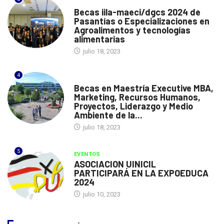
3
ITALIA
Becas iila-maeci/dgcs 2024 de
Pasantías o Especializaciones en
Agroalimentos y tecnologías
alimentarias
julio 18, 2023
4
ESPAÑA
Becas en Maestría Executive MBA,
Marketing, Recursos Humanos,
Proyectos, Liderazgo y Medio
Ambiente de la...
julio 18, 2023
5
EVENTOS
ASOCIACION UINICIL
PARTICIPARÁ EN LA EXPOEDUCA
2024
julio 10, 2023