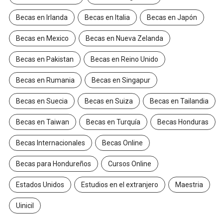
Becas en Irlanda
Becas en Italia
Becas en Japón
Becas en Mexico
Becas en Nueva Zelanda
Becas en Pakistan
Becas en Reino Unido
Becas en Rumania
Becas en Singapur
Becas en Suecia
Becas en Suiza
Becas en Tailandia
Becas en Taiwan
Becas en Turquía
Becas Honduras
Becas Internacionales
Becas Online
Becas para Hondureños
Cursos Online
Estados Unidos
Estudios en el extranjero
Maestria
Uinicil