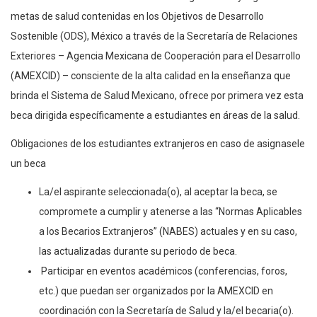
Para contribuir a la reducción de las desigualdades y lograr las
metas de salud contenidas en los Objetivos de Desarrollo
Sostenible (ODS), México a través de la Secretaría de Relaciones
Exteriores – Agencia Mexicana de Cooperación para el Desarrollo
(AMEXCID) – consciente de la alta calidad en la enseñanza que
brinda el Sistema de Salud Mexicano, ofrece por primera vez esta
beca dirigida específicamente a estudiantes en áreas de la salud.
Obligaciones de los estudiantes extranjeros en caso de asignasele
un beca
La/el aspirante seleccionada(o), al aceptar la beca, se
compromete a cumplir y atenerse a las “Normas Aplicables
a los Becarios Extranjeros” (NABES) actuales y en su caso,
las actualizadas durante su periodo de beca.
Participar en eventos académicos (conferencias, foros,
etc.) que puedan ser organizados por la AMEXCID en
coordinación con la Secretaría de Salud y la/el becaria(o).