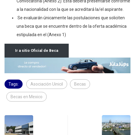
Convocatoria (Anexo 2). Ésta deberá presentarse conforme
a la nacionalidad con la que se acreditará la/el aspirante.
Se evaluarán únicamente las postulaciones que soliciten
una beca que se encuentre dentro de la oferta académica
estipulada en el (Anexo 1)
Ir a sitio Oficial de Beca
Tags:
Asociación Uinicil
Becas
Becas en Mexico