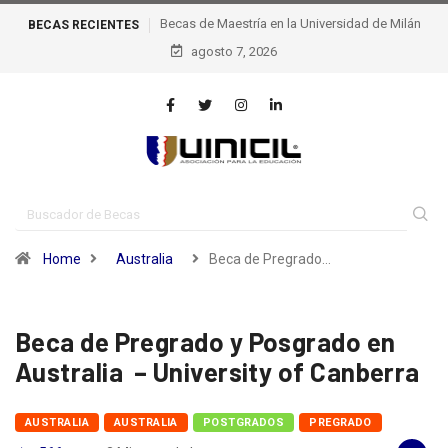
BECAS
Becas de excelencia de la escuela Politécnica Federal
RECIENTES
agosto 7, 2026
de Lausana – epfl, Suiza
Home
Australia
Beca de Pregrado…
Beca de Pregrado y Posgrado en
Australia – University of Canberra
AUSTRALIA
AUSTRALIA
POSTGRADOS
PREGRADO