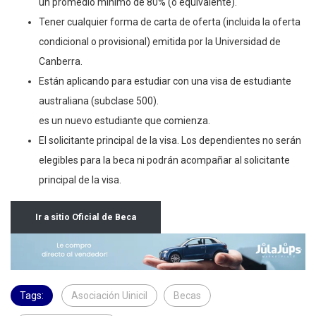
un promedio mínimo de 80% (o equivalente).
Tener cualquier forma de carta de oferta (incluida la oferta
condicional o provisional) emitida por la Universidad de
Canberra.
Están aplicando para estudiar con una visa de estudiante
australiana (subclase 500).
es un nuevo estudiante que comienza.
El solicitante principal de la visa. Los dependientes no serán
elegibles para la beca ni podrán acompañar al solicitante
principal de la visa.
Ir a sitio Oficial de Beca
Tags:
Asociación Uinicil
Becas