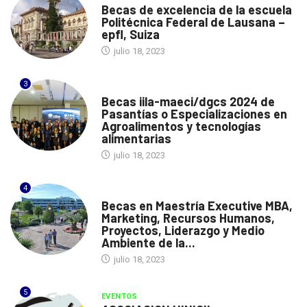
Becas de excelencia de la escuela
Politécnica Federal de Lausana –
epfl, Suiza
julio 18, 2023
3
ITALIA
Becas iila-maeci/dgcs 2024 de
Pasantías o Especializaciones en
Agroalimentos y tecnologías
alimentarias
julio 18, 2023
4
ESPAÑA
Becas en Maestría Executive MBA,
Marketing, Recursos Humanos,
Proyectos, Liderazgo y Medio
Ambiente de la...
julio 18, 2023
5
EVENTOS