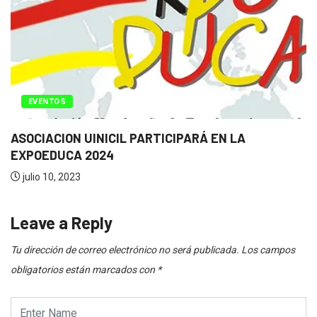
MAESTRÍAS
ON-LINE
Becas de Maestrías Virtual – OEA y...
mayo 29, 2023
Leave a Reply
Tu dirección de correo electrónico no será publicada.
Los campos
obligatorios están marcados con
*