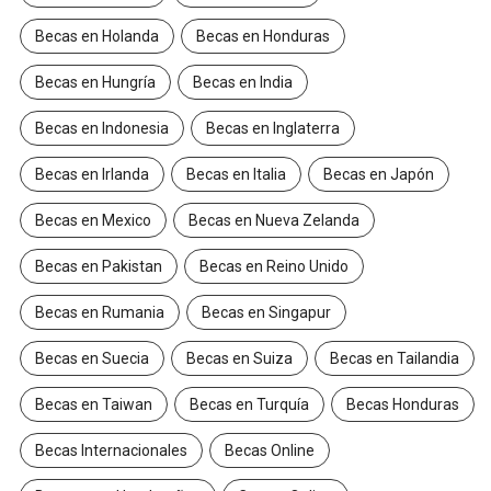
Becas en Holanda
Becas en Honduras
Becas en Hungría
Becas en India
Becas en Indonesia
Becas en Inglaterra
Becas en Irlanda
Becas en Italia
Becas en Japón
Becas en Mexico
Becas en Nueva Zelanda
Becas en Pakistan
Becas en Reino Unido
Becas en Rumania
Becas en Singapur
Becas en Suecia
Becas en Suiza
Becas en Tailandia
Becas en Taiwan
Becas en Turquía
Becas Honduras
Becas Internacionales
Becas Online