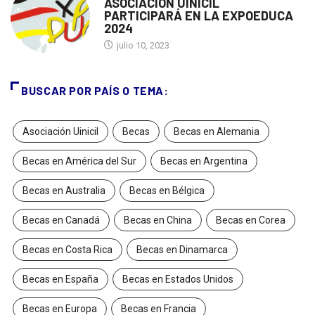
ASOCIACION UINICIL
PARTICIPARÁ EN LA EXPOEDUCA
2024
julio 10, 2023
BUSCAR POR PAÍS O TEMA:
Asociación Uinicil
Becas
Becas en Alemania
Becas en América del Sur
Becas en Argentina
Becas en Australia
Becas en Bélgica
Becas en Canadá
Becas en China
Becas en Corea
Becas en Costa Rica
Becas en Dinamarca
Becas en España
Becas en Estados Unidos
Becas en Europa
Becas en Francia