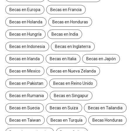
Becas en Europa
Becas en Francia
Becas en Holanda
Becas en Honduras
Becas en Hungría
Becas en India
Becas en Indonesia
Becas en Inglaterra
Becas en Irlanda
Becas en Italia
Becas en Japón
Becas en Mexico
Becas en Nueva Zelanda
Becas en Pakistan
Becas en Reino Unido
Becas en Rumania
Becas en Singapur
Becas en Suecia
Becas en Suiza
Becas en Tailandia
Becas en Taiwan
Becas en Turquía
Becas Honduras