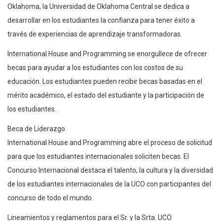
Oklahoma, la Universidad de Oklahoma Central se dedica a
desarrollar en los estudiantes la confianza para tener éxito a
través de experiencias de aprendizaje transformadoras.
International House and Programming se enorgullece de ofrecer
becas para ayudar a los estudiantes con los costos de su
educación. Los estudiantes pueden recibir becas basadas en el
mérito académico, el estado del estudiante y la participación de
los estudiantes.
Beca de Liderazgo
International House and Programming abre el proceso de solicitud
para que los estudiantes internacionales soliciten becas. El
Concurso Internacional destaca el talento, la cultura y la diversidad
de los estudiantes internacionales de la UCO con participantes del
concurso de todo el mundo.
Lineamientos y reglamentos para el Sr. y la Srta. UCO