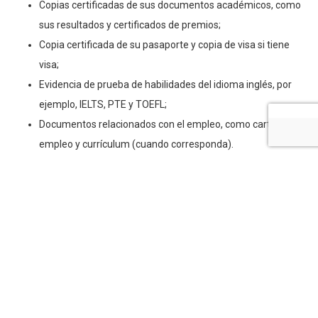
Copias certificadas de sus documentos académicos, como
sus resultados y certificados de premios;
Copia certificada de su pasaporte y copia de visa si tiene
visa;
Evidencia de prueba de habilidades del idioma inglés, por
ejemplo, IELTS, PTE y TOEFL;
Documentos relacionados con el empleo, como carta de
empleo y currículum (cuando corresponda).
Ir a sitio Oficial de Beca
Tags:
Asociación Uinicil
Becas
Becas en Australia