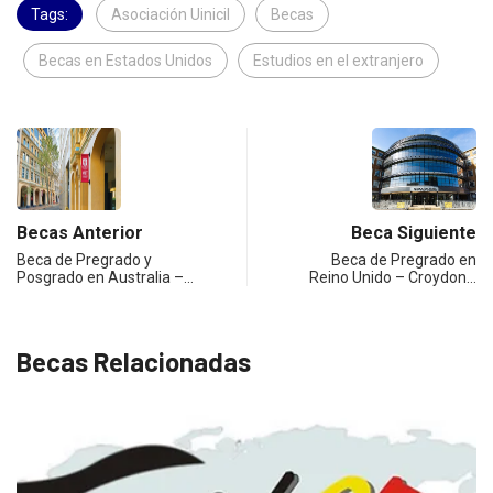
Tags:
Asociación Uinicil
Becas
Becas en Estados Unidos
Estudios en el extranjero
Becas Anterior
Beca Siguiente
Beca de Pregrado y
Beca de Pregrado en
Posgrado en Australia –…
Reino Unido – Croydon…
Becas Relacionadas