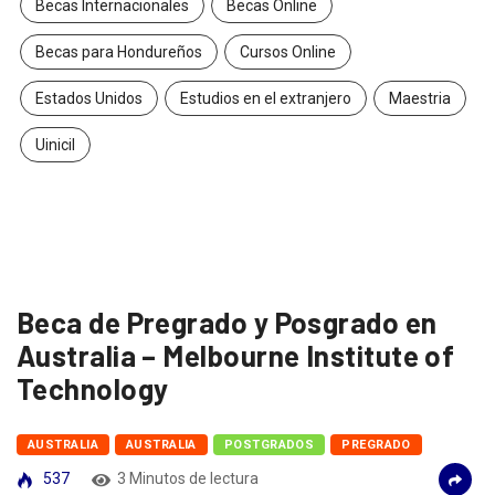
Becas Internacionales
Becas Online
Becas para Hondureños
Cursos Online
Estados Unidos
Estudios en el extranjero
Maestria
Uinicil
Beca de Pregrado y Posgrado en
Australia – Melbourne Institute of
Technology
AUSTRALIA
AUSTRALIA
POSTGRADOS
PREGRADO
537
3 Minutos de lectura