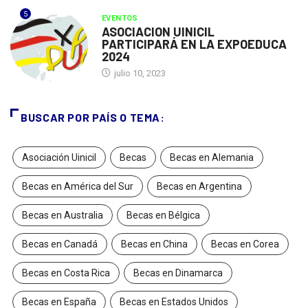
5
EVENTOS
ASOCIACION UINICIL
PARTICIPARÁ EN LA EXPOEDUCA
2024
julio 10, 2023
BUSCAR POR PAÍS O TEMA:
Asociación Uinicil
Becas
Becas en Alemania
Becas en América del Sur
Becas en Argentina
Becas en Australia
Becas en Bélgica
Becas en Canadá
Becas en China
Becas en Corea
Becas en Costa Rica
Becas en Dinamarca
Becas en España
Becas en Estados Unidos