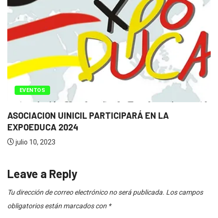
MAESTRÍAS
ON-LINE
Becas de Maestrías Virtual – OEA y...
mayo 29, 2023
Leave a Reply
Tu dirección de correo electrónico no será publicada.
Los campos
obligatorios están marcados con
*