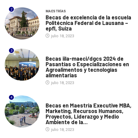
2
MAESTRÍAS
Becas de excelencia de la escuela
Politécnica Federal de Lausana –
epfl, Suiza
julio 18, 2023
3
ITALIA
Becas iila-maeci/dgcs 2024 de
Pasantías o Especializaciones en
Agroalimentos y tecnologías
alimentarias
julio 18, 2023
4
ESPAÑA
Becas en Maestría Executive MBA,
Marketing, Recursos Humanos,
Proyectos, Liderazgo y Medio
Ambiente de la...
julio 18, 2023