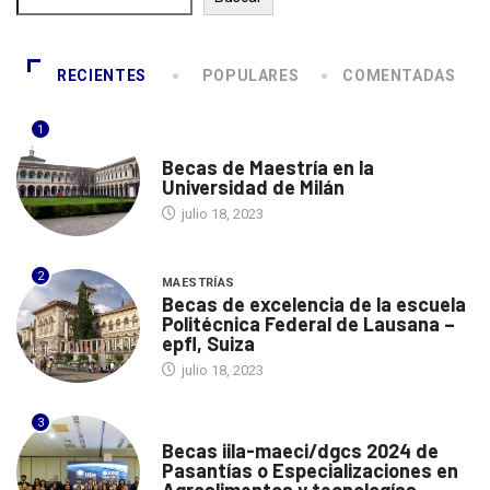
Buscar
RECIENTES
POPULARES
COMENTADAS
1
ITALIA
Becas de Maestría en la
Universidad de Milán
julio 18, 2023
2
MAESTRÍAS
Becas de excelencia de la escuela
Politécnica Federal de Lausana –
epfl, Suiza
julio 18, 2023
3
ITALIA
Becas iila-maeci/dgcs 2024 de
Pasantías o Especializaciones en