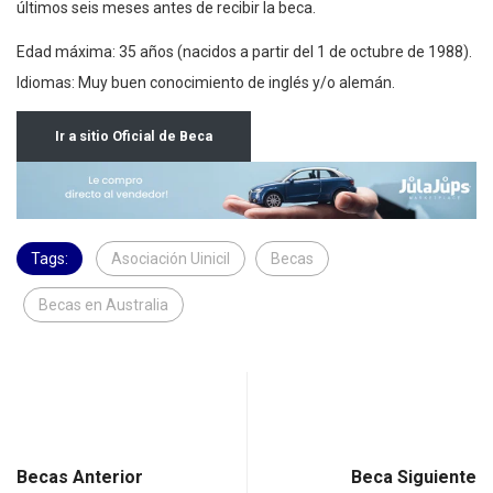
últimos seis meses antes de recibir la beca.
Edad máxima: 35 años (nacidos a partir del 1 de octubre de 1988).
Idiomas: Muy buen conocimiento de inglés y/o alemán.
Ir a sitio Oficial de Beca
Tags:
Asociación Uinicil
Becas
Becas en Australia
Becas Anterior
Beca Siguiente