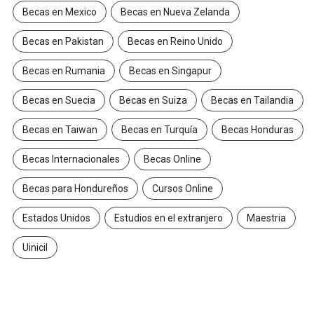
Becas en Mexico
Becas en Nueva Zelanda
Becas en Pakistan
Becas en Reino Unido
Becas en Rumania
Becas en Singapur
Becas en Suecia
Becas en Suiza
Becas en Tailandia
Becas en Taiwan
Becas en Turquía
Becas Honduras
Becas Internacionales
Becas Online
Becas para Hondureños
Cursos Online
Estados Unidos
Estudios en el extranjero
Maestria
Uinicil