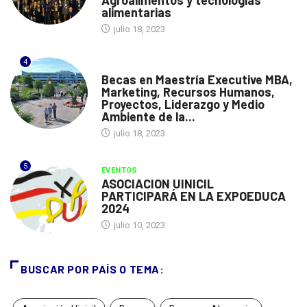
Agroalimentos y tecnologías
alimentarias
julio 18, 2023
4
ESPAÑA
Becas en Maestría Executive MBA,
Marketing, Recursos Humanos,
Proyectos, Liderazgo y Medio
Ambiente de la...
julio 18, 2023
5
EVENTOS
ASOCIACION UINICIL
PARTICIPARÁ EN LA EXPOEDUCA
2024
julio 10, 2023
BUSCAR POR PAÍS O TEMA: