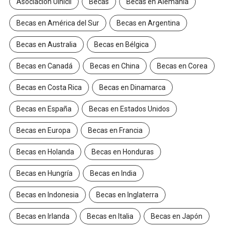
Asociación Uinicil
Becas
Becas en Alemania
Becas en América del Sur
Becas en Argentina
Becas en Australia
Becas en Bélgica
Becas en Canadá
Becas en China
Becas en Corea
Becas en Costa Rica
Becas en Dinamarca
Becas en España
Becas en Estados Unidos
Becas en Europa
Becas en Francia
Becas en Holanda
Becas en Honduras
Becas en Hungría
Becas en India
Becas en Indonesia
Becas en Inglaterra
Becas en Irlanda
Becas en Italia
Becas en Japón