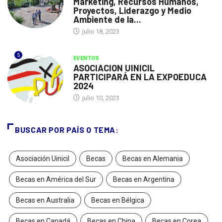
Marketing, Recursos Humanos,
Proyectos, Liderazgo y Medio
Ambiente de la...
julio 18, 2023
5
EVENTOS
ASOCIACION UINICIL
PARTICIPARÁ EN LA EXPOEDUCA
2024
julio 10, 2023
BUSCAR POR PAÍS O TEMA:
Asociación Uinicil
Becas
Becas en Alemania
Becas en América del Sur
Becas en Argentina
Becas en Australia
Becas en Bélgica
Becas en Canadá
Becas en China
Becas en Corea