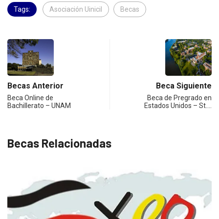
Tags:
Asociación Uinicil
Becas
Becas Anterior
Beca Siguiente
Beca Online de
Beca de Pregrado en
Bachillerato – UNAM
Estados Unidos – St.…
Becas Relacionadas