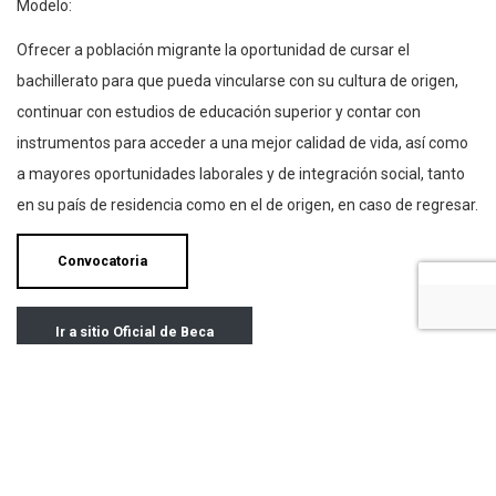
Modelo:
Ofrecer a población migrante la oportunidad de cursar el
bachillerato para que pueda vincularse con su cultura de origen,
continuar con estudios de educación superior y contar con
instrumentos para acceder a una mejor calidad de vida, así como
a mayores oportunidades laborales y de integración social, tanto
en su país de residencia como en el de origen, en caso de regresar.
Convocatoria
Ir a sitio Oficial de Beca
Tags:
Asociación Uinicil
Becas
Becas Online