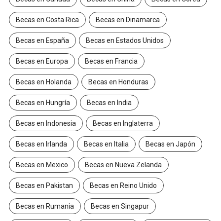
Becas en Costa Rica
Becas en Dinamarca
Becas en España
Becas en Estados Unidos
Becas en Europa
Becas en Francia
Becas en Holanda
Becas en Honduras
Becas en Hungría
Becas en India
Becas en Indonesia
Becas en Inglaterra
Becas en Irlanda
Becas en Italia
Becas en Japón
Becas en Mexico
Becas en Nueva Zelanda
Becas en Pakistan
Becas en Reino Unido
Becas en Rumania
Becas en Singapur