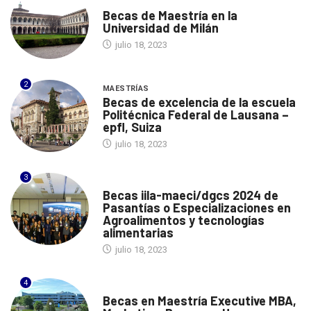
ITALIA
Becas de Maestría en la
Universidad de Milán
julio 18, 2023
2
MAESTRÍAS
Becas de excelencia de la escuela
Politécnica Federal de Lausana –
epfl, Suiza
julio 18, 2023
3
ITALIA
Becas iila-maeci/dgcs 2024 de
Pasantías o Especializaciones en
Agroalimentos y tecnologías
alimentarias
julio 18, 2023
4
ESPAÑA
Becas en Maestría Executive MBA,