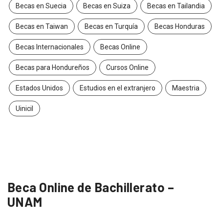
Becas en Suecia
Becas en Suiza
Becas en Tailandia
Becas en Taiwan
Becas en Turquía
Becas Honduras
Becas Internacionales
Becas Online
Becas para Hondureños
Cursos Online
Estados Unidos
Estudios en el extranjero
Maestria
Uinicil
Beca Online de Bachillerato –
UNAM