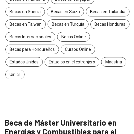
Becas en Suecia
Becas en Suiza
Becas en Tailandia
Becas en Taiwan
Becas en Turquía
Becas Honduras
Becas Internacionales
Becas Online
Becas para Hondureños
Cursos Online
Estados Unidos
Estudios en el extranjero
Maestria
Uinicil
Beca de Máster Universitario en
Energías y Combustibles para el