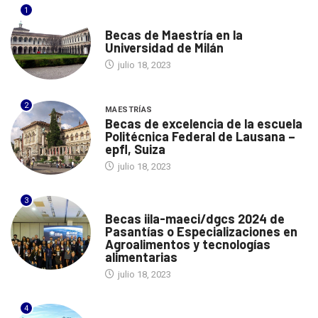
1
ITALIA
Becas de Maestría en la
Universidad de Milán
julio 18, 2023
2
MAESTRÍAS
Becas de excelencia de la escuela
Politécnica Federal de Lausana –
epfl, Suiza
julio 18, 2023
3
ITALIA
Becas iila-maeci/dgcs 2024 de
Pasantías o Especializaciones en
Agroalimentos y tecnologías
alimentarias
julio 18, 2023
4
ESPAÑA