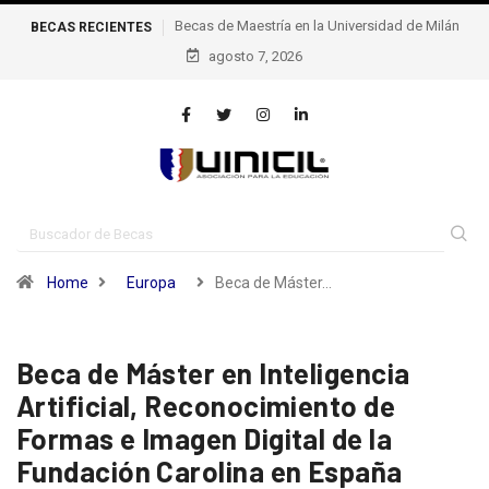
Becas de Maestría en la Universidad de Milán
Becas de excelencia de la 
BECAS RECIENTES
agosto 7, 2026
Politécnica Federal de Lausana –
Home
Europa
Beca de Máster…
Beca de Máster en Inteligencia
Artificial, Reconocimiento de
Formas e Imagen Digital de la
Fundación Carolina en España