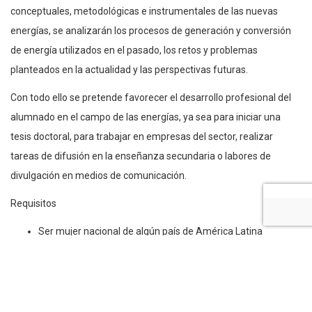
conceptuales, metodológicas e instrumentales de las nuevas
energías, se analizarán los procesos de generación y conversión
de energía utilizados en el pasado, los retos y problemas
planteados en la actualidad y las perspectivas futuras.
Con todo ello se pretende favorecer el desarrollo profesional del
alumnado en el campo de las energías, ya sea para iniciar una
tesis doctoral, para trabajar en empresas del sector, realizar
tareas de difusión en la enseñanza secundaria o labores de
divulgación en medios de comunicación.
Requisitos
Ser mujer nacional de algún país de América Latina
miembro de la Comunidad Iberoamericana de Naciones o
de Portugal.
No tener la residencia en España.
Disponer de una dirección de correo electrónico.