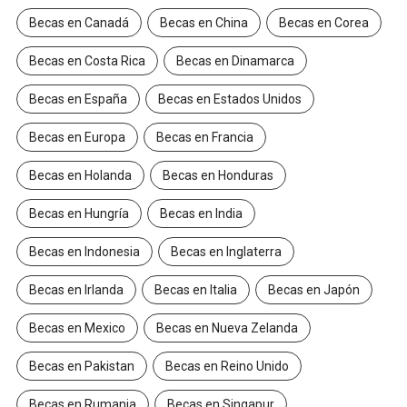
Becas en Canadá
Becas en China
Becas en Corea
Becas en Costa Rica
Becas en Dinamarca
Becas en España
Becas en Estados Unidos
Becas en Europa
Becas en Francia
Becas en Holanda
Becas en Honduras
Becas en Hungría
Becas en India
Becas en Indonesia
Becas en Inglaterra
Becas en Irlanda
Becas en Italia
Becas en Japón
Becas en Mexico
Becas en Nueva Zelanda
Becas en Pakistan
Becas en Reino Unido
Becas en Rumania
Becas en Singapur