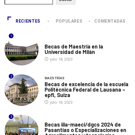
RECIENTES
POPULARES
COMENTADAS
1
ITALIA
Becas de Maestría en la
Universidad de Milán
julio 18, 2023
2
MAESTRÍAS
Becas de excelencia de la escuela
Politécnica Federal de Lausana –
epfl, Suiza
julio 18, 2023
3
ITALIA
Becas iila-maeci/dgcs 2024 de
Pasantías o Especializaciones en