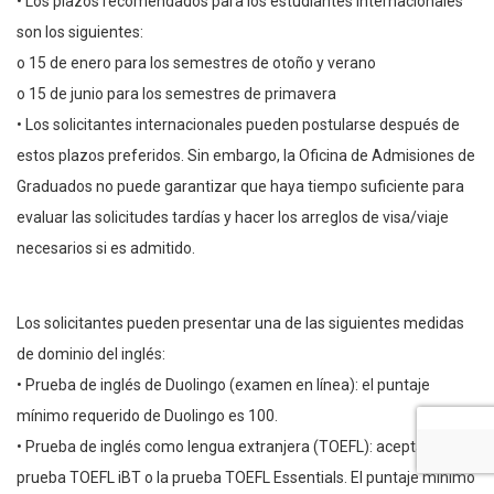
• Los plazos recomendados para los estudiantes internacionales
son los siguientes:
o 15 de enero para los semestres de otoño y verano
o 15 de junio para los semestres de primavera
• Los solicitantes internacionales pueden postularse después de
estos plazos preferidos. Sin embargo, la Oficina de Admisiones de
Graduados no puede garantizar que haya tiempo suficiente para
evaluar las solicitudes tardías y hacer los arreglos de visa/viaje
necesarios si es admitido.
Los solicitantes pueden presentar una de las siguientes medidas
de dominio del inglés:
• Prueba de inglés de Duolingo (examen en línea): el puntaje
mínimo requerido de Duolingo es 100.
• Prueba de inglés como lengua extranjera (TOEFL): aceptamos la
prueba TOEFL iBT o la prueba TOEFL Essentials. El puntaje mínimo