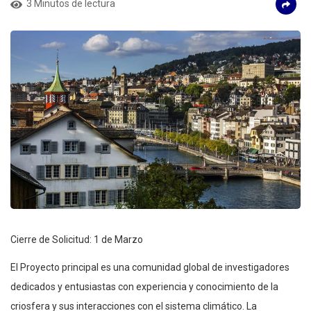
3 Minutos de lectura
Cierre de Solicitud: 1 de Marzo
El Proyecto principal es una comunidad global de investigadores
dedicados y entusiastas con experiencia y conocimiento de la
criosfera y sus interacciones con el sistema climático. La