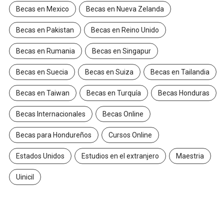
Becas en Mexico
Becas en Nueva Zelanda
Becas en Pakistan
Becas en Reino Unido
Becas en Rumania
Becas en Singapur
Becas en Suecia
Becas en Suiza
Becas en Tailandia
Becas en Taiwan
Becas en Turquía
Becas Honduras
Becas Internacionales
Becas Online
Becas para Hondureños
Cursos Online
Estados Unidos
Estudios en el extranjero
Maestria
Uinicil