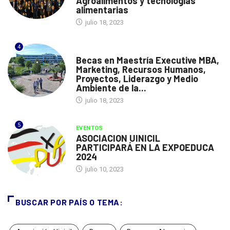
Agroalimentos y tecnologías
alimentarias
julio 18, 2023
4
ESPAÑA
Becas en Maestría Executive MBA,
Marketing, Recursos Humanos,
Proyectos, Liderazgo y Medio
Ambiente de la...
julio 18, 2023
5
EVENTOS
ASOCIACION UINICIL
PARTICIPARÁ EN LA EXPOEDUCA
2024
julio 10, 2023
BUSCAR POR PAÍS O TEMA: