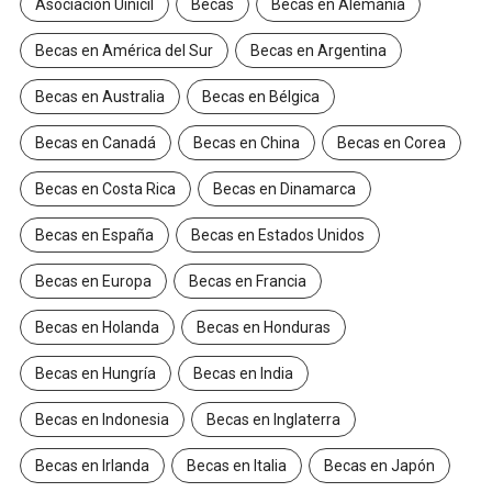
Asociación Uinicil
Becas
Becas en Alemania
Becas en América del Sur
Becas en Argentina
Becas en Australia
Becas en Bélgica
Becas en Canadá
Becas en China
Becas en Corea
Becas en Costa Rica
Becas en Dinamarca
Becas en España
Becas en Estados Unidos
Becas en Europa
Becas en Francia
Becas en Holanda
Becas en Honduras
Becas en Hungría
Becas en India
Becas en Indonesia
Becas en Inglaterra
Becas en Irlanda
Becas en Italia
Becas en Japón