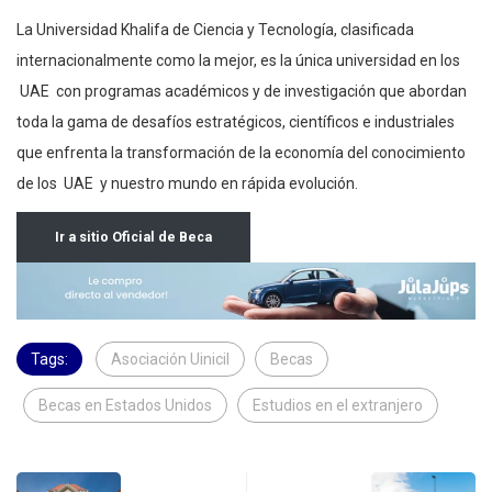
La Universidad Khalifa de Ciencia y Tecnología, clasificada
internacionalmente como la mejor, es la única universidad en los
UAE con programas académicos y de investigación que abordan
toda la gama de desafíos estratégicos, científicos e industriales
que enfrenta la transformación de la economía del conocimiento
de los UAE y nuestro mundo en rápida evolución.
Ir a sitio Oficial de Beca
Tags:
Asociación Uinicil
Becas
Becas en Estados Unidos
Estudios en el extranjero