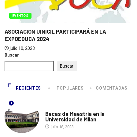
B
EVENTOS
ASOCIACION UINICIL PARTICIPARÁ EN LA
EXPOEDUCA 2024
julio 10, 2023
Buscar
Buscar
RECIENTES
POPULARES
COMENTADAS
1
ITALIA
Becas de Maestría en la
Universidad de Milán
julio 18, 2023