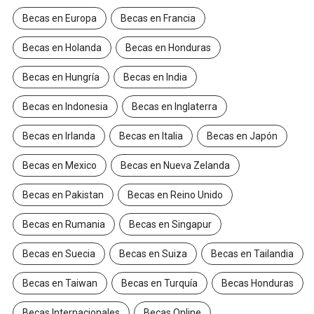
Becas en Europa
Becas en Francia
Becas en Holanda
Becas en Honduras
Becas en Hungría
Becas en India
Becas en Indonesia
Becas en Inglaterra
Becas en Irlanda
Becas en Italia
Becas en Japón
Becas en Mexico
Becas en Nueva Zelanda
Becas en Pakistan
Becas en Reino Unido
Becas en Rumania
Becas en Singapur
Becas en Suecia
Becas en Suiza
Becas en Tailandia
Becas en Taiwan
Becas en Turquía
Becas Honduras