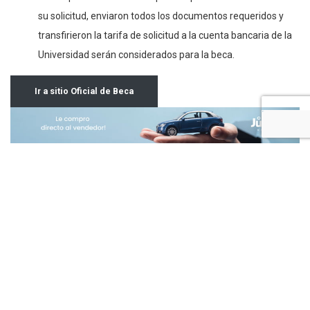
Solo aquellos estudiantes que completaron correctamente
su solicitud, enviaron todos los documentos requeridos y
transfirieron la tarifa de solicitud a la cuenta bancaria de la
Universidad serán considerados para la beca.
Ir a sitio Oficial de Beca
Tags:
Asociación Uinicil
Becas
Becas en Europa
Becas en Hungría
Becas Anterior
Beca Siguiente