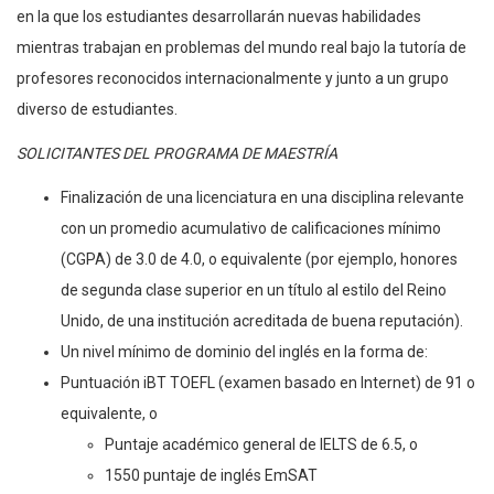
en la que los estudiantes desarrollarán nuevas habilidades
mientras trabajan en problemas del mundo real bajo la tutoría de
profesores reconocidos internacionalmente y junto a un grupo
diverso de estudiantes.
SOLICITANTES DEL PROGRAMA DE MAESTRÍA
Finalización de una licenciatura en una disciplina relevante
con un promedio acumulativo de calificaciones mínimo
(CGPA) de 3.0 de 4.0, o equivalente (por ejemplo, honores
de segunda clase superior en un título al estilo del Reino
Unido, de una institución acreditada de buena reputación).
Un nivel mínimo de dominio del inglés en la forma de:
Puntuación iBT TOEFL (examen basado en Internet) de 91 o
equivalente, o
Puntaje académico general de IELTS de 6.5, o
1550 puntaje de inglés EmSAT