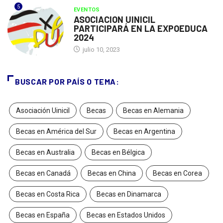
5
EVENTOS
ASOCIACION UINICIL
PARTICIPARÁ EN LA EXPOEDUCA
2024
julio 10, 2023
BUSCAR POR PAÍS O TEMA:
Asociación Uinicil
Becas
Becas en Alemania
Becas en América del Sur
Becas en Argentina
Becas en Australia
Becas en Bélgica
Becas en Canadá
Becas en China
Becas en Corea
Becas en Costa Rica
Becas en Dinamarca
Becas en España
Becas en Estados Unidos