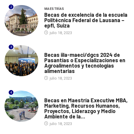
2
MAESTRÍAS
Becas de excelencia de la escuela
Politécnica Federal de Lausana –
epfl, Suiza
julio 18, 2023
3
ITALIA
Becas iila-maeci/dgcs 2024 de
Pasantías o Especializaciones en
Agroalimentos y tecnologías
alimentarias
julio 18, 2023
4
ESPAÑA
Becas en Maestría Executive MBA,
Marketing, Recursos Humanos,
Proyectos, Liderazgo y Medio
Ambiente de la...
julio 18, 2023