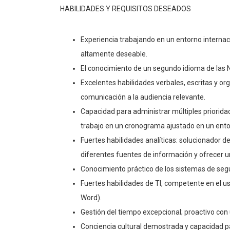
HABILIDADES Y REQUISITOS DESEADOS
Experiencia trabajando en un entorno internaci
altamente deseable.
El conocimiento de un segundo idioma de las 
Excelentes habilidades verbales, escritas y org
comunicación a la audiencia relevante.
Capacidad para administrar múltiples priori
trabajo en un cronograma ajustado en un ento
Fuertes habilidades analíticas: solucionador d
diferentes fuentes de información y ofrecer u
Conocimiento práctico de los sistemas de segu
Fuertes habilidades de TI, competente en el u
Word).
Gestión del tiempo excepcional; proactivo con 
Conciencia cultural demostrada y capacidad par