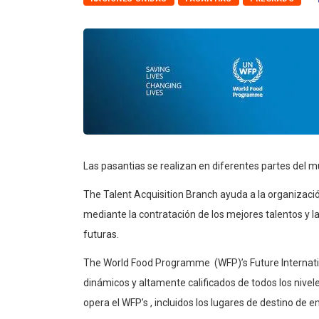
Las pasantias se realizan en diferentes partes del 
The Talent Acquisition Branch ayuda a la organizaci
mediante la contratación de los mejores talentos y l
futuras.
The World Food Programme (WFP)’s Future Internatio
dinámicos y altamente calificados de todos los nivel
opera el WFP’s , incluidos los lugares de destino de 