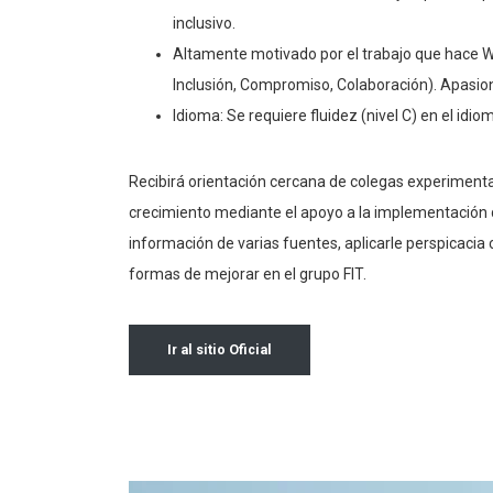
inclusivo.
Altamente motivado por el trabajo que hace W
Inclusión, Compromiso, Colaboración). Apasion
Idioma: Se requiere fluidez (nivel C) en el idiom
Recibirá orientación cercana de colegas experiment
crecimiento mediante el apoyo a la implementación d
información de varias fuentes, aplicarle perspicaci
formas de mejorar en el grupo FIT.
Ir al sitio Oficial