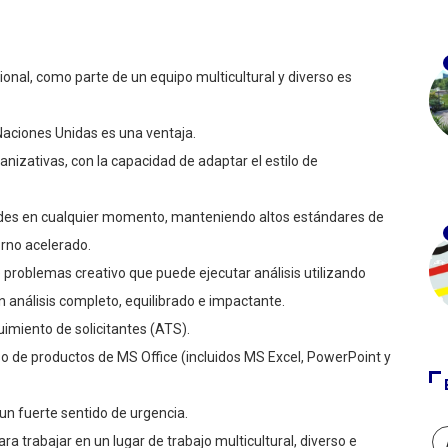
onal, como parte de un equipo multicultural y diverso es
Naciones Unidas es una ventaja.
anizativas, con la capacidad de adaptar el estilo de
dades en cualquier momento, manteniendo altos estándares de
rno acelerado.
e problemas creativo que puede ejecutar análisis utilizando
n análisis completo, equilibrado e impactante.
imiento de solicitantes (ATS).
so de productos de MS Office (incluidos MS Excel, PowerPoint y
un fuerte sentido de urgencia.
a trabajar en un lugar de trabajo multicultural, diverso e