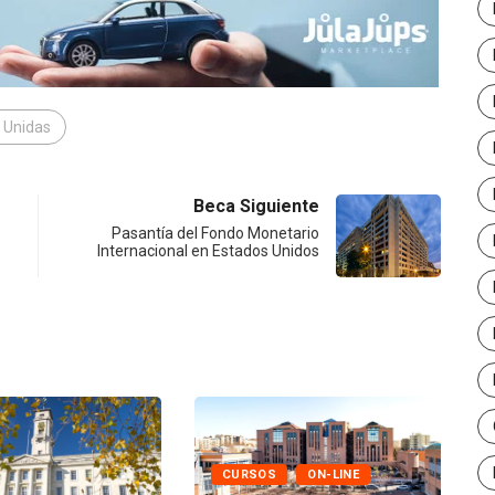
 Unidas
Beca Siguiente
Pasantía del Fondo Monetario
Internacional en Estados Unidos
CURSOS
ON-LINE