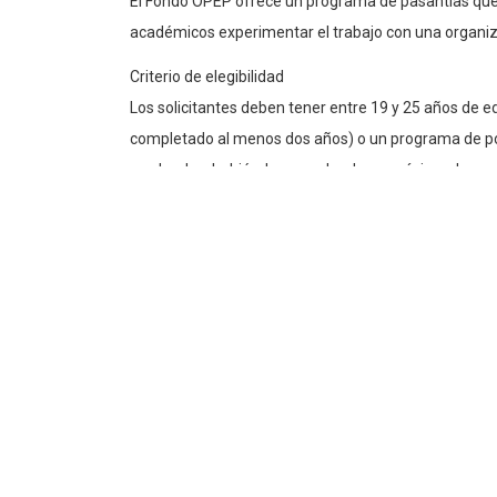
El Fondo OPEP ofrece un programa de pasantías que 
académicos experimentar el trabajo con una organiza
Criterio de elegibilidad
Los solicitantes deben tener entre 19 y 25 años de 
completado al menos dos años) o un programa de pos
graduados, habiéndose graduado un máximo de un año
Los solicitantes deben ser:
Competente en ingles. El conocimiento de un i
ventaja;
Conocimientos informáticos en aplicaciones de
Profundamente interesado en el trabajo del 
Capaz de demostrar conciencia cultural.
Capaz de demostrar los valores fundamentale
innovación, comunidad).