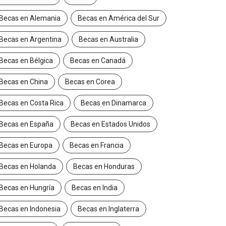
Becas en Alemania
Becas en América del Sur
Becas en Argentina
Becas en Australia
Becas en Bélgica
Becas en Canadá
Becas en China
Becas en Corea
Becas en Costa Rica
Becas en Dinamarca
Becas en España
Becas en Estados Unidos
Becas en Europa
Becas en Francia
Becas en Holanda
Becas en Honduras
Becas en Hungría
Becas en India
Becas en Indonesia
Becas en Inglaterra