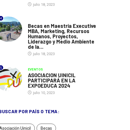
julio 18, 2023
4
ESPAÑA
Becas en Maestría Executive
MBA, Marketing, Recursos
Humanos, Proyectos,
Liderazgo y Medio Ambiente
de la...
julio 18, 2023
5
EVENTOS
ASOCIACION UINICIL
PARTICIPARÁ EN LA
EXPOEDUCA 2024
julio 10, 2023
BUSCAR POR PAÍS O TEMA:
Asociación Uinicil
Becas