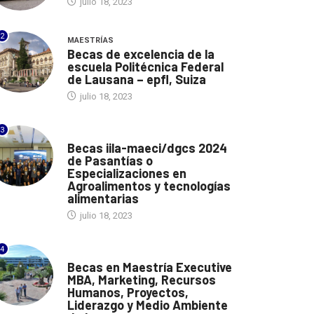
julio 18, 2023
2
MAESTRÍAS
Becas de excelencia de la
escuela Politécnica Federal
de Lausana – epfl, Suiza
julio 18, 2023
3
ITALIA
Becas iila-maeci/dgcs 2024
de Pasantías o
Especializaciones en
Agroalimentos y tecnologías
alimentarias
julio 18, 2023
4
ESPAÑA
Becas en Maestría Executive
MBA, Marketing, Recursos
Humanos, Proyectos,
Liderazgo y Medio Ambiente