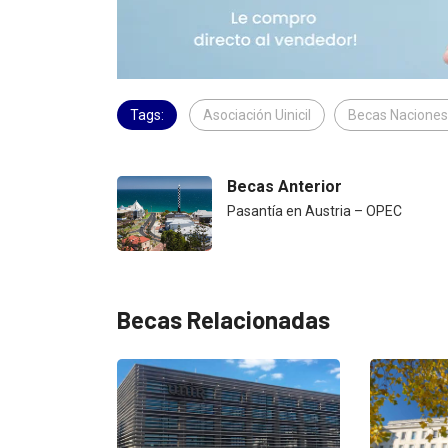
Tags:
Asociación Uinicil
Becas Naciones
Becas Anterior
Pasantía en Austria – OPEC
Becas Relacionadas