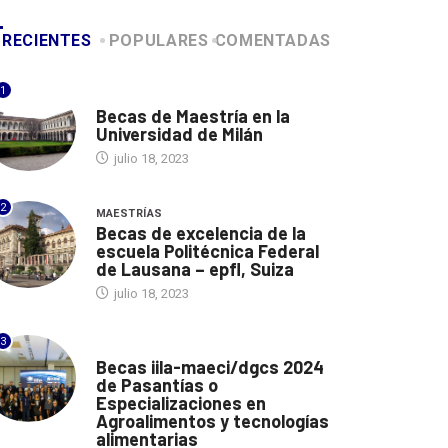
RECIENTES
POPULARES
COMENTADAS
1
ITALIA
Becas de Maestría en la
Universidad de Milán
julio 18, 2023
2
MAESTRÍAS
Becas de excelencia de la
escuela Politécnica Federal
de Lausana – epfl, Suiza
julio 18, 2023
3
ITALIA
Becas iila-maeci/dgcs 2024
de Pasantías o
Especializaciones en
Agroalimentos y tecnologías
alimentarias