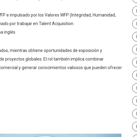
FP e impulsado por los Valores WFP (Integridad, Humanidad,
ado por trabajar en Talent Acquisition.
a inglés.
ados, mientras obtiene oportunidades de exposición y
e proyectos globales. El rol también implica combinar
a comercial y generar conocimientos valiosos que pueden ofrecer