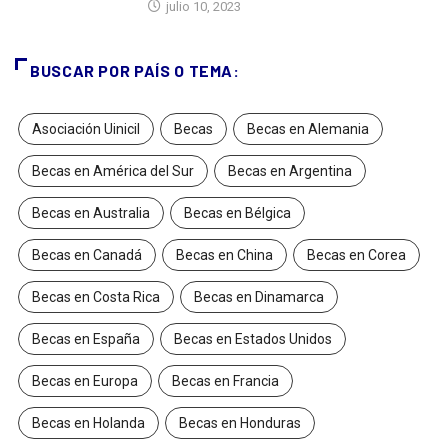
julio 10, 2023
BUSCAR POR PAÍS O TEMA:
Asociación Uinicil
Becas
Becas en Alemania
Becas en América del Sur
Becas en Argentina
Becas en Australia
Becas en Bélgica
Becas en Canadá
Becas en China
Becas en Corea
Becas en Costa Rica
Becas en Dinamarca
Becas en España
Becas en Estados Unidos
Becas en Europa
Becas en Francia
Becas en Holanda
Becas en Honduras