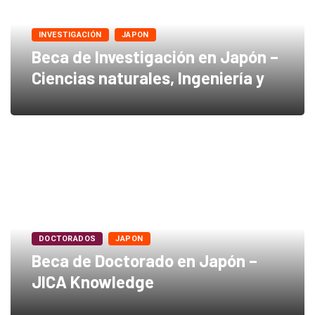
INVESTIGACIÓN
JAPON
Beca de Investigación en Japón –
Ciencias naturales, Ingeniería y
DOCTORADOS
JAPON
Beca de Doctorado en Japón –
JICA Knowledge