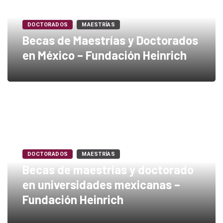
DOCTORADOS
MAESTRÍAS
Becas de Maestrías y Doctorados
en México – Fundación Heinrich
DOCTORADOS
MAESTRÍAS
Becas de maestrías y doctorado
en universidades mexicanas –
Fundación Heinrich