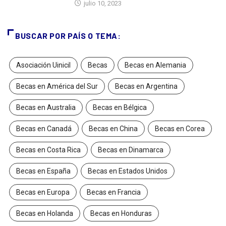
julio 10, 2023
BUSCAR POR PAÍS O TEMA:
Asociación Uinicil
Becas
Becas en Alemania
Becas en América del Sur
Becas en Argentina
Becas en Australia
Becas en Bélgica
Becas en Canadá
Becas en China
Becas en Corea
Becas en Costa Rica
Becas en Dinamarca
Becas en España
Becas en Estados Unidos
Becas en Europa
Becas en Francia
Becas en Holanda
Becas en Honduras